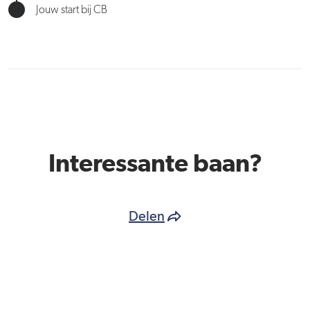
Jouw start bij CB
Interessante baan?
Delen