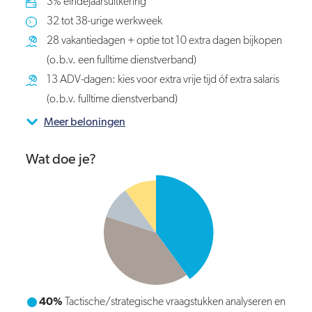
3% eindejaarsuitkering
32 tot 38-urige werkweek
28 vakantiedagen + optie tot 10 extra dagen bijkopen
(o.b.v. een fulltime dienstverband)
13 ADV-dagen: kies voor extra vrije tijd óf extra salaris
(o.b.v. fulltime dienstverband)
Meer beloningen
Wat doe je?
40%
Tactische/strategische vraagstukken analyseren en