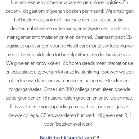
kunnen rekenen op betrouwbare en geruisloze logistiek. En
bedenk, dit gaat om miljoenen boeken per maand! Wij ontzorgen
het boekenvak, ook met financiële diensten als facturatie,
debiteurenbeheer en ordermanagementsystemen, markt- en
managementinformatie en print on demand. Daarnaast biedt CB
logistieke oplossingen voor de Healthcare markt; van levering van
medische hulpmiddelen tot bestelplatforms en declaratieservice.
We groeien en ontwikkelen. Zo horen steeds meer internationale
en educatieve uitgeverijen tot onze klantenkring, bouwen we een
gloednieuw, duurzaam warehouse en helpen we steeds meer
zorgorganisaties. Onze ruim 800 collega’s met uiteenlopende
achtergronden en 18 nationaliteiten groeien en ontwikkelen mee.
Er is veel ruimte voor opleiding en coaching, ook voor jou als
nieuwe collega. CB’ers waarderen hun werk: zij geven een 8,4
voor ‘betekenisvol werk’.
Bekijk bedrijfsprofiel van CB