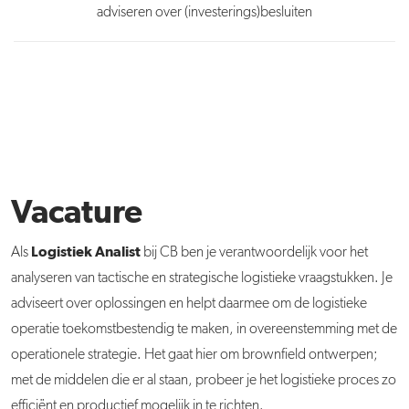
adviseren over (investerings)besluiten
Vacature
Logistiek Analist
Als
bij CB ben je verantwoordelijk voor het
analyseren van tactische en strategische logistieke vraagstukken. Je
adviseert over oplossingen en helpt daarmee om de logistieke
operatie toekomstbestendig te maken, in overeenstemming met de
operationele strategie. Het gaat hier om brownfield ontwerpen;
met de middelen die er al staan, probeer je het logistieke proces zo
efficiënt en productief mogelijk in te richten.