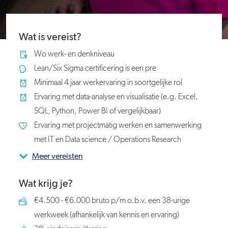
Wat is vereist?
Wo werk- en denkniveau
Lean/Six Sigma certificering is een pre
Minimaal 4 jaar werkervaring in soortgelijke rol
Ervaring met data-analyse en visualisatie (e.g. Excel,
SQL, Python, Power BI of vergelijkbaar)
Ervaring met projectmatig werken en samenwerking
met IT en Data science / Operations Research
Meer vereisten
Wat krijg je?
€4.500 - €6.000 bruto p/m o.b.v. een 38-urige
werkweek (afhankelijk van kennis en ervaring)