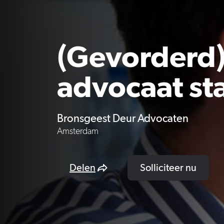
(Gevorderd
advocaat sta
Bronsgeest Deur Advocaten
Amsterdam
Delen
Solliciteer nu