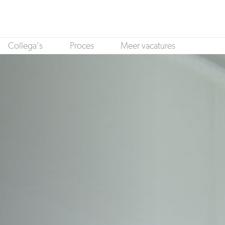
Collega's
Proces
Meer vacatures