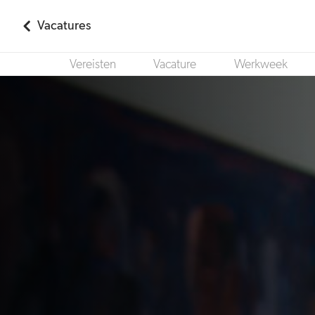
Vacatures
Vereisten
Vacature
Werkweek