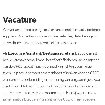
Vacature
Wij werken op een prettige manier samen met een aantal preferred
suppliers. Acquisitie door werving- en selectie-, detachering- of
uitzendbureaus wordt daarom niet op prijs gesteld.
Executive Assistant/Bestuurssecretaris
Als
bij Bouwinvest
ben je verantwoordelijk voor het effectief beheren van de agenda
van de CFRO, zodat hij zich optimaal kan richten op zijn eigen
taken.
Je plant, prioriteert en organiseert afspraken voor de CFRO
en neemt de voorbereiding en notulering van vergaderingen voor
je rekening.
Ook zorg je voor h
et tijdig en correct verwerken en
archiveren van alle relevante documenten. Hierbij werk je nauw
samen met de Executive Assistant van de CEO om een soepele