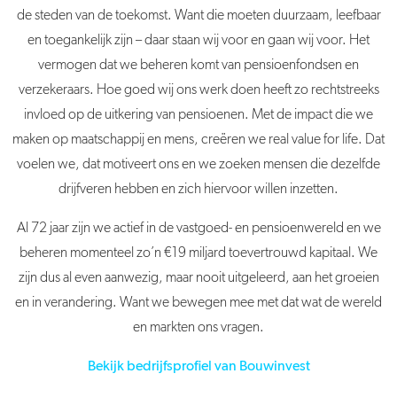
de steden van de toekomst. Want die moeten duurzaam, leefbaar
en toegankelijk zijn – daar staan wij voor en gaan wij voor. Het
vermogen dat we beheren komt van pensioenfondsen en
verzekeraars. Hoe goed wij ons werk doen heeft zo rechtstreeks
invloed op de uitkering van pensioenen. Met de impact die we
maken op maatschappij en mens, creëren we real value for life. Dat
voelen we, dat motiveert ons en we zoeken mensen die dezelfde
drijfveren hebben en zich hiervoor willen inzetten.
Al 72 jaar zijn we actief in de vastgoed- en pensioenwereld en we
beheren momenteel zo’n €19 miljard toevertrouwd kapitaal. We
zijn dus al even aanwezig, maar nooit uitgeleerd, aan het groeien
en in verandering. Want we bewegen mee met dat wat de wereld
en markten ons vragen.
Bekijk bedrijfsprofiel van Bouwinvest