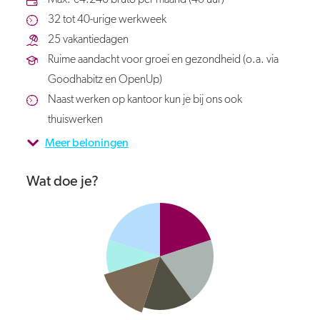
Max. €4.246 bruto per maand (40 uur)
32 tot 40-urige werkweek
25 vakantiedagen
Ruime aandacht voor groei en gezondheid (o.a. via
Goodhabitz en OpenUp)
Naast werken op kantoor kun je bij ons ook
thuiswerken
Meer beloningen
Wat doe je?