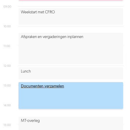
09:00
Weekstart met CFRO
10:00
Afspraken en vergaderingen inplannen
11:00
12:00
Lunch
13:00
Documenten verzamelen
14:00
MT-overleg
15:00