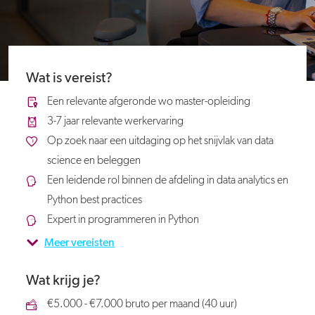
Wat is vereist?
Een relevante afgeronde wo master-opleiding
3-7 jaar relevante werkervaring
Op zoek naar een uitdaging op het snijvlak van data
science en beleggen
Een leidende rol binnen de afdeling in data analytics en
Python best practices
Expert in programmeren in Python
Meer vereisten
Wat krijg je?
€5.000 - €7.000 bruto per maand (40 uur)