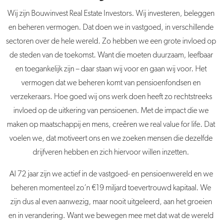
Wij zijn Bouwinvest Real Estate Investors. Wij investeren, beleggen
en beheren vermogen. Dat doen we in vastgoed, in verschillende
sectoren over de hele wereld. Zo hebben we een grote invloed op
de steden van de toekomst. Want die moeten duurzaam, leefbaar
en toegankelijk zijn – daar staan wij voor en gaan wij voor. Het
vermogen dat we beheren komt van pensioenfondsen en
verzekeraars. Hoe goed wij ons werk doen heeft zo rechtstreeks
invloed op de uitkering van pensioenen. Met de impact die we
maken op maatschappij en mens, creëren we real value for life. Dat
voelen we, dat motiveert ons en we zoeken mensen die dezelfde
drijfveren hebben en zich hiervoor willen inzetten.
Al 72 jaar zijn we actief in de vastgoed- en pensioenwereld en we
beheren momenteel zo’n €19 miljard toevertrouwd kapitaal. We
zijn dus al even aanwezig, maar nooit uitgeleerd, aan het groeien
en in verandering. Want we bewegen mee met dat wat de wereld