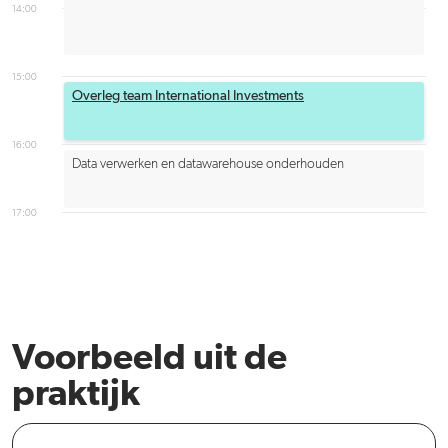
14:00
15:00
Overleg team International Investments
16:00
Data verwerken en datawarehouse onderhouden
17:00
Voorbeeld uit de
praktijk