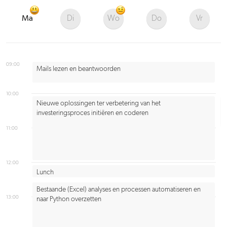
Ma
Di
Wo
Do
Vr
09:00
Mails lezen en beantwoorden
10:00
Nieuwe oplossingen ter verbetering van het
investeringsproces initiëren en coderen
11:00
12:00
Lunch
Bestaande (Excel) analyses en processen automatiseren en
13:00
naar Python overzetten