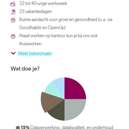
32 tot 40-urige werkweek
25 vakantiedagen
Ruime aandacht voor groei en gezondheid (o.a. via
Goodhabitz en OpenUp)
Naast werken op kantoor kun je bij ons ook
thuiswerken
Meer beloningen
Wat doe je?
15%
Dataverwerking, datakwaliteit, en onderhoud