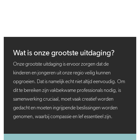
Wat is onze grootste uitdaging?
Onze grootste uitdaging is ervoor zorgen dat de
kinderen en jongeren uit onze regio veilig kunnen
opgroeien. Dat is namelijk echt niet altijd eenvoudig. Om
dit te bereiken zijn vakbekwame professionals nodig, is
samenwerking cruciaal, moet vaak creatief worden
gedacht en moeten ingrijpende beslissingen worden
genomen, waarbij compassie en lef essentieel zijn.