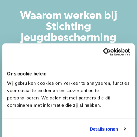
Waarom werken bij
Stichting
Jeugdbescherming
Rotterdam Rijnmond
Ons cookie beleid
Wij gebruiken cookies om verkeer te analyseren, functies
Adam
voor social te bieden en om advertenties te
CIT-Medewerker
personaliseren. We delen dit met partners die dit
combineren met informatie die zij al hebben.
Het dynamische in het werk, en
nooit weten waar je dag eindigt
past bij mij.
Details tonen