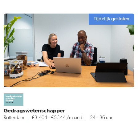
Tijdelijk gesloten
Gedragswetenschapper
Rotterdam
€3.404 – €5.144
/maand
24 – 36 uur