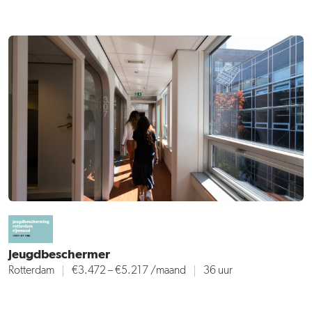
Jeugdbeschermer
Rotterdam
€3.472 – €5.217
/maand
36 uur