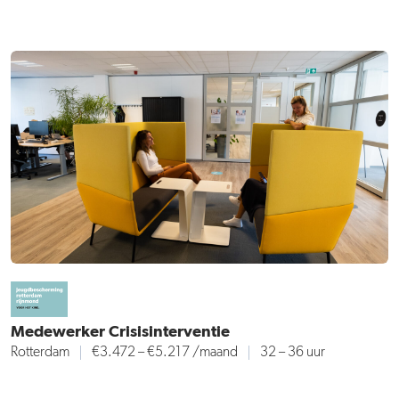
Medewerker Crisisinterventie
Rotterdam
€3.472 – €5.217
/maand
32 – 36 uur