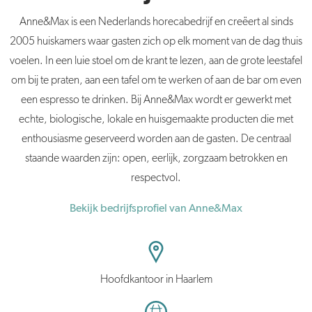
Anne&Max is een Nederlands horecabedrijf en creëert al sinds
2005 huiskamers waar gasten zich op elk moment van de dag thuis
voelen. In een luie stoel om de krant te lezen, aan de grote leestafel
om bij te praten, aan een tafel om te werken of aan de bar om even
een espresso te drinken. Bij Anne&Max wordt er gewerkt met
echte, biologische, lokale en huisgemaakte producten die met
enthousiasme geserveerd worden aan de gasten. De centraal
staande waarden zijn: open, eerlijk, zorgzaam betrokken en
respectvol.
Bekijk bedrijfsprofiel van Anne&Max
Hoofdkantoor in Haarlem