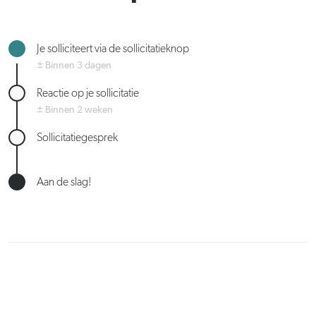
Je solliciteert via de sollicitatieknop
± Binnen 3 dagen
Reactie op je sollicitatie
± Binnen 2 weken
Sollicitatiegesprek
Aan de slag!