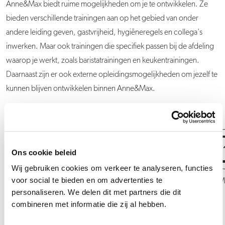
Anne&Max biedt ruime mogelijkheden om je te ontwikkelen. Ze
bieden verschillende trainingen aan op het gebied van onder
andere leiding geven, gastvrijheid, hygiëneregels en collega's
inwerken. Maar ook trainingen die specifiek passen bij de afdeling
waarop je werkt, zoals baristatrainingen en keukentrainingen.
Daarnaast zijn er ook externe opleidingsmogelijkheden om jezelf te
kunnen blijven ontwikkelen binnen Anne&Max.
Ons cookie beleid
Wij gebruiken cookies om verkeer te analyseren, functies
voor social te bieden en om advertenties te
Medewerker Keuken
Allround 
personaliseren. We delen dit met partners die dit
combineren met informatie die zij al hebben.