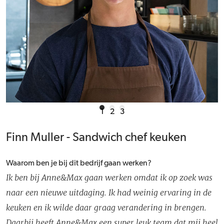
1
2
3
Finn Muller - Sandwich chef keuken
Waarom ben je bij dit bedrijf gaan werken?
Ik ben bij Anne&Max gaan werken omdat ik op zoek was
naar een nieuwe uitdaging. Ik had weinig ervaring in de
keuken en ik wilde daar graag verandering in brengen.
Daarbij heeft Anne&Max een super leuk team dat mij heel