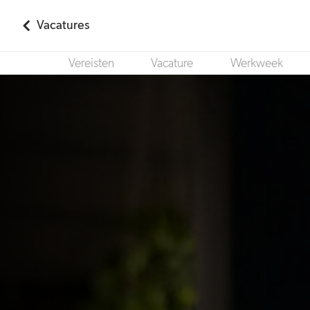
Vacatures
Vereisten
Vacature
Werkweek