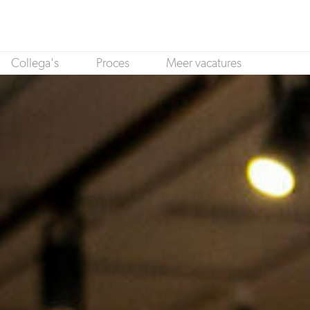
Collega's
Proces
Meer vacatures