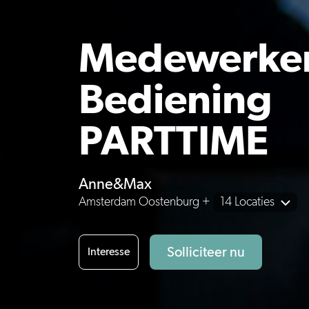
Medewerke
Bediening
PARTTIME
Anne&Max
Amsterdam Oostenburg +
14 Locaties
Solliciteer nu
Interesse