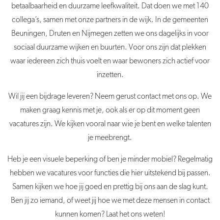
betaalbaarheid en duurzame leefkwaliteit. Dat doen we met 140
collega’s, samen met onze partners in de wijk. In de gemeenten
Beuningen, Druten en Nijmegen zetten we ons dagelijks in voor
sociaal duurzame wijken en buurten. Voor ons zijn dat plekken
waar iedereen zich thuis voelt en waar bewoners zich actief voor
inzetten.
Wil jij een bijdrage leveren? Neem gerust contact met ons op. We
maken graag kennis met je, ook als er op dit moment geen
vacatures zijn. We kijken vooral naar wie je bent en welke talenten
je meebrengt.
Heb je een visuele beperking of ben je minder mobiel? Regelmatig
hebben we vacatures voor functies die hier uitstekend bij passen.
Samen kijken we hoe jij goed en prettig bij ons aan de slag kunt.
Ben jij zo iemand, of weet jij hoe we met deze mensen in contact
kunnen komen? Laat het ons weten!