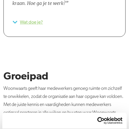
kraan. Hoe ga je te werk?
Wat doe je?
Groeipad
Woonwaarts geeft haar medewerkers genoeg ruimte om zichzelf
te onwikkelen, zodat de organisatie aan haar opgave kan voldoen.
Met de juiste kennis en vaardigheden kunnen medewerkers
optimaal presteren in alle wijken en buurten waar Woonwaarts
actief is. Medewerkers hebben zelf de regie in handen en krijgen