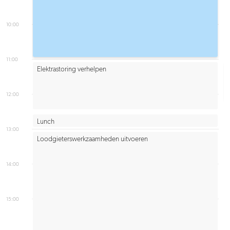
10:00
11:00
Elektrastoring verhelpen
12:00
Lunch
13:00
Loodgieterswerkzaamheden uitvoeren
14:00
15:00