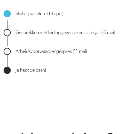
Sluiting vacature (19 april)
Gesprekken met leidinggevende en collega's (6 mei)
Arbeidsvoorwaardengesprek (11 mei)
Je hebt de baan!