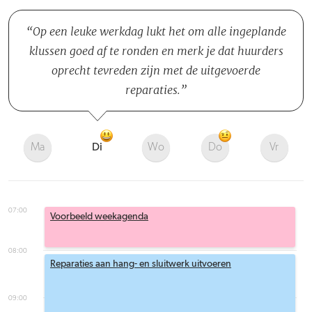
Op een leuke werkdag lukt het om alle ingeplande
klussen goed af te ronden en merk je dat huurders
oprecht tevreden zijn met de uitgevoerde
reparaties.
Ma
Di
Wo
Do
Vr
07:00
Voorbeeld weekagenda
08:00
Reparaties aan hang- en sluitwerk uitvoeren
09:00