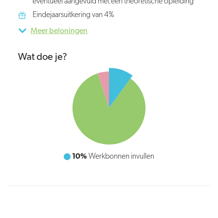
eventueel aangevuld met een theoretische opleiding
Eindejaarsuitkering van 4%
Meer beloningen
Wat doe je?
85%
Reparaties uitvoeren