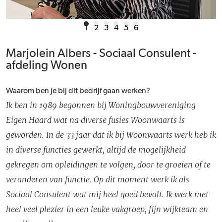
1
2
3
4
5
6
Marjolein Albers - Sociaal Consulent -
afdeling Wonen
Waarom ben je bij dit bedrijf gaan werken?
Ik ben in 1989 begonnen bij Woningbouwvereniging
Eigen Haard wat na diverse fusies Woonwaarts is
geworden. In de 33 jaar dat ik bij Woonwaarts werk heb ik
in diverse functies gewerkt, altijd de mogelijkheid
gekregen om opleidingen te volgen, door te groeien of te
veranderen van functie. Op dit moment werk ik als
Sociaal Consulent wat mij heel goed bevalt. Ik werk met
heel veel plezier in een leuke vakgroep, fijn wijkteam en