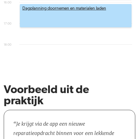
16:00
Dagplanning doornemen en materialen laden
17:00
18:00
Voorbeeld uit de
praktijk
Je krijgt via de app een nieuwe
reparatieopdracht binnen voor een lekkende