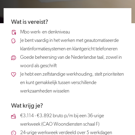
Wat is vereist?
Mbo werk- en denkniveau
Je bent vaardig in het werken met geautomatiseerde
klantinformatiesystemen en klantgericht telefoneren
Goede beheersing van de Nederlandse taal, zowel in
woord als geschrift
Je hebt een zelfstandige werkhouding, stelt prioriteiten
en kunt gemakkelijk tussen verschillende
werkzaamheden wisselen
Wat krijg je?
€3.114 - €3.892 bruto p/m bij een 36-urige
werkweek (CAO Woondiensten schaal F)
24-urige werkweek verdeeld over 5 werkdagen