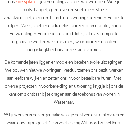
ons
koersplan
– geven richting aan alles wat we doen. We zijn
maatschappelijk gedreven en voelen een sterke
verantwoordelijkheid om huurders en woningzoekenden verder te
helpen. We zijn helder en duidelijk in onze communicatie, zodat
verwachtingen voor iedereen duidelijk zijn. En als compacte
organisatie werken we slim samen, waarbij onze schaal en
toegankelijkheid juist onze kracht vormen.
De komende jaren liggen er mooie en betekenisvolle uitdagingen.
We bouwen nieuwe woningen, verduurzamen ons bezit, werken
aan leefbare wijken en zetten ons in voor betaalbare huren. Met
diverse projecten in voorbereiding en uitvoering krijg je bij ons de
kans om zichtbaar bij te dragen aan de toekomst van wonen in
Wassenaar.
Wil jij werken in een organisatie waar je echt verschil kunt maken en
waar jouw bijdrage telt? Dan voel je je bij Willibrordus snel thuis.