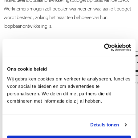
individueel loopbaanontwikkelingsbudget op basis van de CAO.
Werknemers mogen zelf bepalen wanneer en waaraan dit budget
wordt besteed, zolang het maar ten behoeve van hun
loopbaanontwikkeling is.
Ons cookie beleid
Wij gebruiken cookies om verkeer te analyseren, functies
Medewerker Klantcontact
Medewerke
voor social te bieden en om advertenties te
personaliseren. We delen dit met partners die dit
combineren met informatie die zij al hebben.
Details tonen