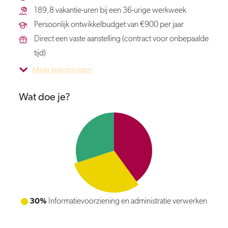
189,8 vakantie-uren bij een 36-urige werkweek
Persoonlijk ontwikkelbudget van €900 per jaar
Direct een vaste aanstelling (contract voor onbepaalde
tijd)
Meer beloningen
Wat doe je?
30%
Algemene ondersteuning bieden