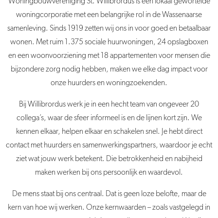
Woningbouwvereniging St. Willibrordus is een lokaal gewortelde
woningcorporatie met een belangrijke rol in de Wassenaarse
samenleving. Sinds 1919 zetten wij ons in voor goed en betaalbaar
wonen. Met ruim 1.375 sociale huurwoningen, 24 opslagboxen
en een woonvoorziening met 18 appartementen voor mensen die
bijzondere zorg nodig hebben, maken we elke dag impact voor
onze huurders en woningzoekenden.
Bij Willibrordus werk je in een hecht team van ongeveer 20
collega’s, waar de sfeer informeel is en de lijnen kort zijn. We
kennen elkaar, helpen elkaar en schakelen snel. Je hebt direct
contact met huurders en samenwerkingspartners, waardoor je echt
ziet wat jouw werk betekent. Die betrokkenheid en nabijheid
maken werken bij ons persoonlijk en waardevol.
De mens staat bij ons centraal. Dat is geen loze belofte, maar de
kern van hoe wij werken. Onze kernwaarden – zoals vastgelegd in