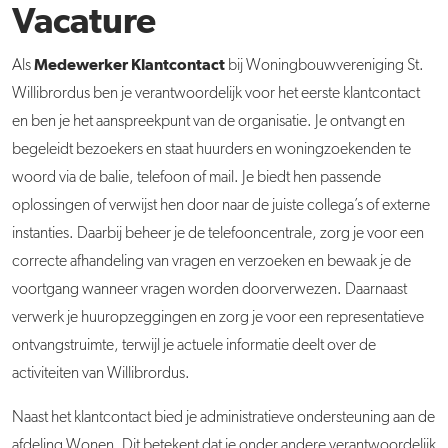
Vacature
Medewerker Klantcontact
Als
bij Woningbouwvereniging St.
Willibrordus ben je verantwoordelijk voor het eerste klantcontact
en ben je het aanspreekpunt van de organisatie. Je ontvangt en
begeleidt bezoekers en staat huurders en woningzoekenden te
woord via de balie, telefoon of mail. Je biedt hen passende
oplossingen of verwijst hen door naar de juiste collega’s of externe
instanties. Daarbij beheer je de telefooncentrale, zorg je voor een
correcte afhandeling van vragen en verzoeken en bewaak je de
voortgang wanneer vragen worden doorverwezen. Daarnaast
verwerk je huuropzeggingen en zorg je voor een representatieve
ontvangstruimte, terwijl je actuele informatie deelt over de
activiteiten van Willibrordus.
Naast het klantcontact bied je administratieve ondersteuning aan de
afdeling Wonen. Dit betekent dat je onder andere verantwoordelijk