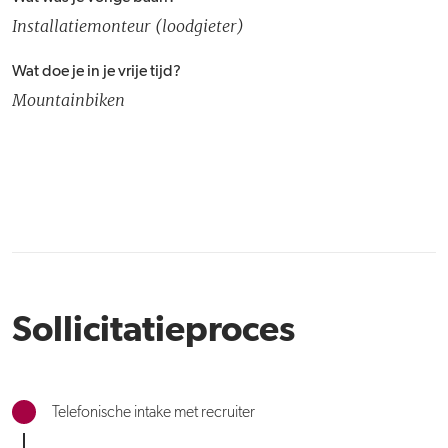
Installatiemonteur (loodgieter)
Wat doe je in je vrije tijd?
Mountainbiken
Sollicitatieproces
Telefonische intake met recruiter