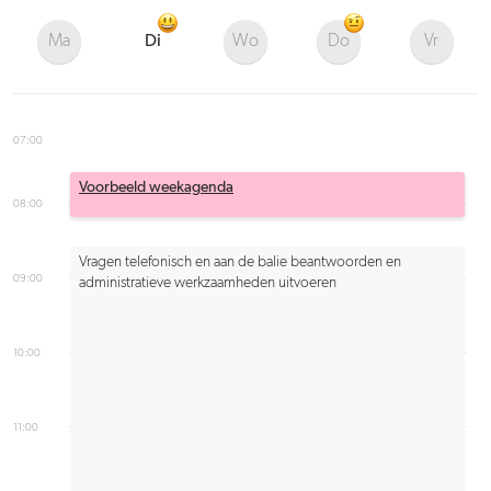
Ma
Di
Wo
Do
Vr
07:00
Voorbeeld weekagenda
08:00
Vragen telefonisch en aan de balie beantwoorden en
09:00
administratieve werkzaamheden uitvoeren
10:00
11:00