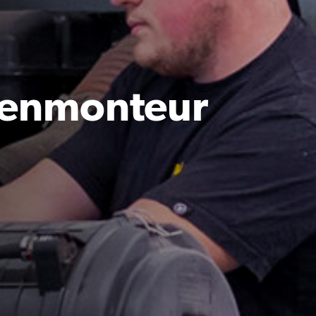
genmonteur