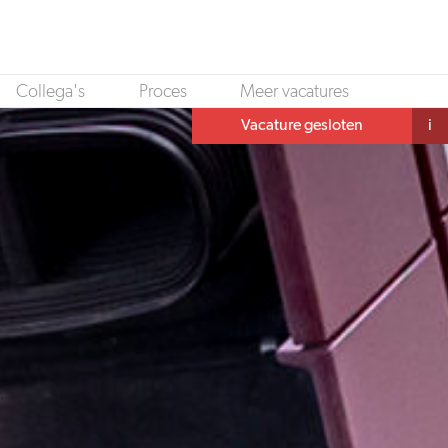
Collega's
Proces
Meer vacatures
Vacature gesloten
i