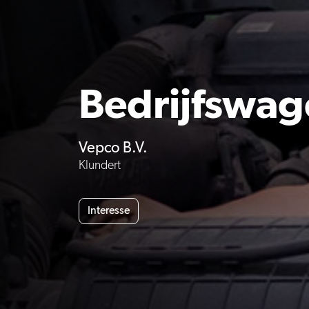
Bedrijfswa
Vepco B.V.
Klundert
Interesse