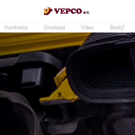
Voorbeeld
Groeipad
Video
Bedrijf
Bedrijfswagenmonteur