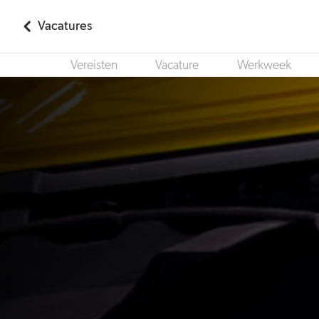
Vacatures
Vereisten
Vacature
Werkweek