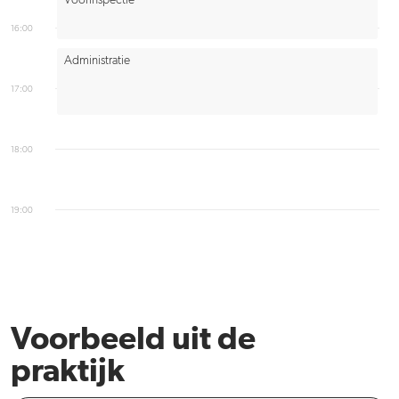
Voorinspectie
16:00
Administratie
17:00
18:00
19:00
Voorbeeld uit de
praktijk