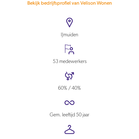
Bekijk bedrijfsprofiel van Velison Wonen
IJmuiden
53 medewerkers
60% / 40%
Gem. leeftijd 50 jaar