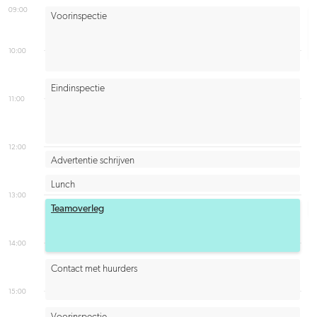
09:00
Voorinspectie
10:00
Eindinspectie
11:00
12:00
Advertentie schrijven
Lunch
13:00
Teamoverleg
14:00
Contact met huurders
15:00