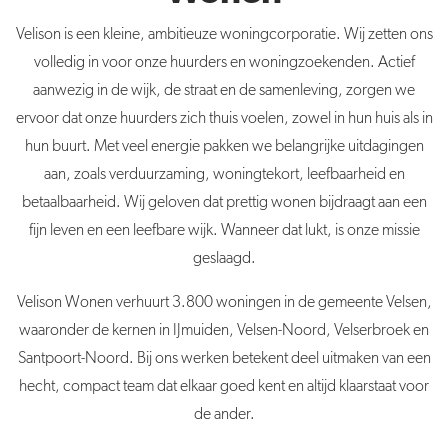
Velison is een kleine, ambitieuze woningcorporatie. Wij zetten ons
volledig in voor onze huurders en woningzoekenden. Actief
aanwezig in de wijk, de straat en de samenleving, zorgen we
ervoor dat onze huurders zich thuis voelen, zowel in hun huis als in
hun buurt. Met veel energie pakken we belangrijke uitdagingen
aan, zoals verduurzaming, woningtekort, leefbaarheid en
betaalbaarheid. Wij geloven dat prettig wonen bijdraagt aan een
fijn leven en een leefbare wijk. Wanneer dat lukt, is onze missie
geslaagd.
Velison Wonen verhuurt 3.800 woningen in de gemeente Velsen,
waaronder de kernen in IJmuiden, Velsen-Noord, Velserbroek en
Santpoort-Noord. Bij ons werken betekent deel uitmaken van een
hecht, compact team dat elkaar goed kent en altijd klaarstaat voor
de ander.