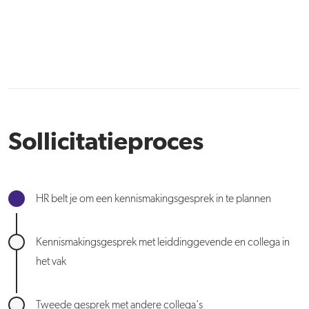
Sollicitatieproces
HR belt je om een kennismakingsgesprek in te plannen
Kennismakingsgesprek met leiddinggevende en collega in
het vak
Tweede gesprek met andere collega's