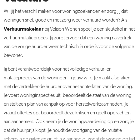
Wil jij het verschil maken voor woningzoekenden en zorg jij dat
woningen snel, goed en met zorg weer verhuurd worden? Als
Verhuurmakelaar
bij Velison Wonen speel je een sleutelrol in het
verhuurmutatieproces. Jij zorgt ervoor dat een woning na vertrek
van de vorige huurder weer technisch in orde is voor de volgende
bewoner.
Jij bent verantwoordelijk voor het volledige verhuur- en
mutatieproces van de woningen in jouw wijk. Je maakt afspraken
met de vertrekkende huurder over het achterlaten van de woning.
Je voert woninginspecties uit, beoordeelt de staat van de woning
en stelt een plan van aanpak op voor herstelwerkzaamheden. Je
vraagt offertes op, beoordeelt deze kritisch en geeft opdrachten
aan aannemers. Ook neem je de woningwaardering op en zorg je
dat de huurprijs klopt. Je houdt de voortgang van de mutatie
scherp in de gaten en grijpt in waar nodig, zodat de woning op tijd