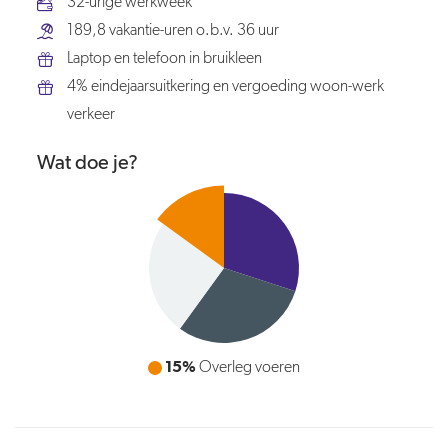
32-urige werkweek
189,8 vakantie-uren o.b.v. 36 uur
Laptop en telefoon in bruikleen
4% eindejaarsuitkering en vergoeding woon-werk
verkeer
Wat doe je?
30%
15%
Voor- en eindinspecties uitvoeren
Overleg voeren