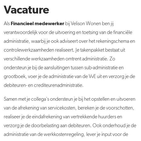
Vacature
F
inancieel medewerker
Als
bij Velison Wonen ben jij
verantwoordelijk voor de uitvoering en toetsing van de financiële
administratie, waarbij je ook adviseert over het rekeningschema en
controlewerkzaamheden realiseert. Je takenpakket bestaat uit
verschillende werkzaamheden omtrent administratie. Zo
ondersteun je bij de aansluitingen tussen sub-administratie en
grootboek, voer je de administratie van de VvE uit en verzorg je de
debiteuren- en crediteurenadministratie.
Samen met je collega's ondersteun je bij het opstellen en uitvoeren
van de afrekening van servicekosten, bereken je de voorschotten,
realiseer je de eindafrekening van vertrekkende huurders en
verzorg je de doorbelasting aan debiteuren. Ook onderhoud je de
administratie van de werkkostenregeling, lever je input voor de