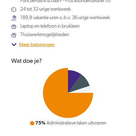
Functiematrix schaal F - Procesondersteuner III)
24 tot 32-urige werkweek
189,8 vakantie-uren o.b.v. 36-urige werkweek
Laptop en telefoon in bruikleen
Thuiswerkmogelijkheden
Meer beloningen
Wat doe je?
75%
Administratieve taken uitvoeren