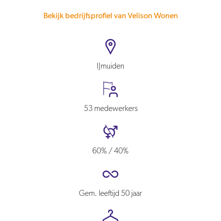
Bekijk bedrijfsprofiel van Velison Wonen
IJmuiden
53 medewerkers
60% / 40%
Gem. leeftijd 50 jaar