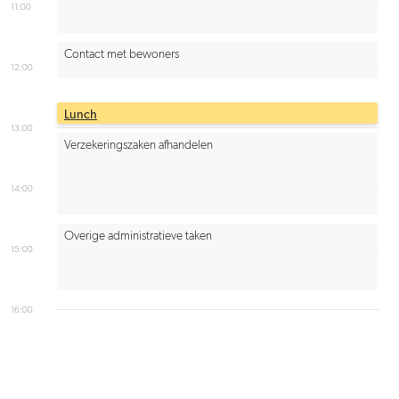
11:00
Contact met bewoners
12:00
Lunch
13:00
Verzekeringszaken afhandelen
14:00
Overige administratieve taken
15:00
16:00