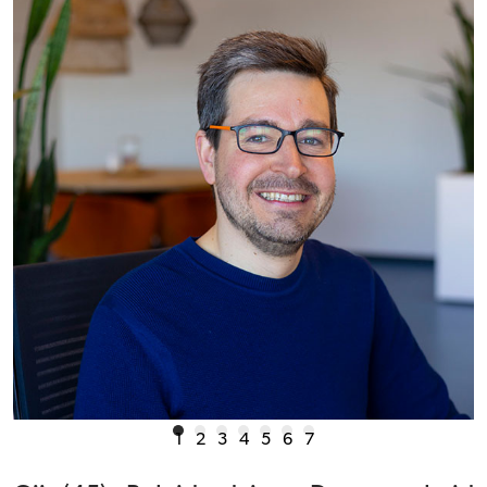
1
2
3
4
5
6
7