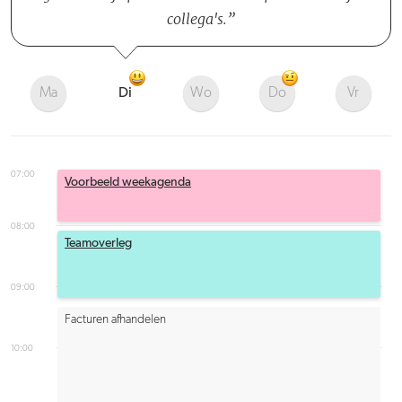
collega's.
Ma
Di
Wo
Do
Vr
07:00
Voorbeeld weekagenda
08:00
Teamoverleg
09:00
Facturen afhandelen
10:00