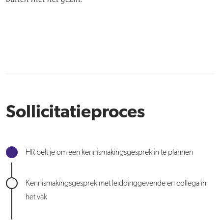
Sollicitatieproces
HR belt je om een kennismakingsgesprek in te plannen
Kennismakingsgesprek met leiddinggevende en collega in
het vak