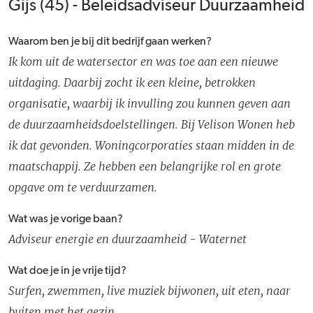
Gijs (45) - Beleidsadviseur Duurzaamheid
Waarom ben je bij dit bedrijf gaan werken?
Ik kom uit de watersector en was toe aan een nieuwe
uitdaging. Daarbij zocht ik een kleine, betrokken
organisatie, waarbij ik invulling zou kunnen geven aan
de duurzaamheidsdoelstellingen. Bij Velison Wonen heb
ik dat gevonden. Woningcorporaties staan midden in de
maatschappij. Ze hebben een belangrijke rol en grote
opgave om te verduurzamen.
Wat was je vorige baan?
Adviseur energie en duurzaamheid - Waternet
Wat doe je in je vrije tijd?
Surfen, zwemmen, live muziek bijwonen, uit eten, naar
buiten met het gezin.