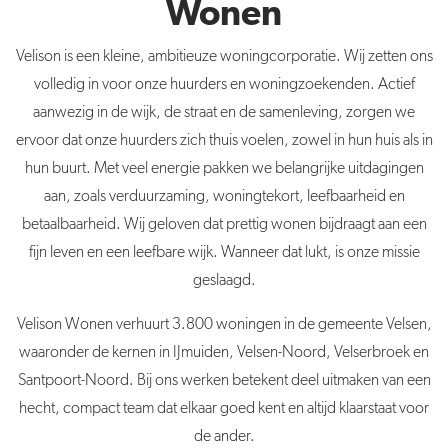
Wonen
Velison is een kleine, ambitieuze woningcorporatie. Wij zetten ons
volledig in voor onze huurders en woningzoekenden. Actief
aanwezig in de wijk, de straat en de samenleving, zorgen we
ervoor dat onze huurders zich thuis voelen, zowel in hun huis als in
hun buurt. Met veel energie pakken we belangrijke uitdagingen
aan, zoals verduurzaming, woningtekort, leefbaarheid en
betaalbaarheid. Wij geloven dat prettig wonen bijdraagt aan een
fijn leven en een leefbare wijk. Wanneer dat lukt, is onze missie
geslaagd.
Velison Wonen verhuurt 3.800 woningen in de gemeente Velsen,
waaronder de kernen in IJmuiden, Velsen-Noord, Velserbroek en
Santpoort-Noord. Bij ons werken betekent deel uitmaken van een
hecht, compact team dat elkaar goed kent en altijd klaarstaat voor
de ander.