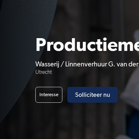
Productiem
Wasserij / Linnenverhuur G. van der 
Utrecht
Solliciteer nu
Interesse