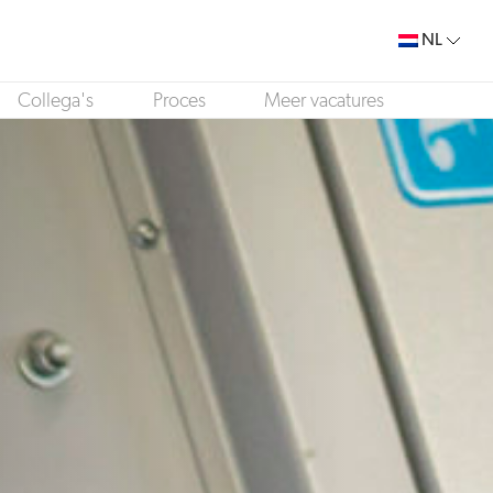
NL
Collega's
Proces
Meer vacatures