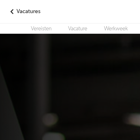
Vacatures
Vereisten
Vacature
Werkweek