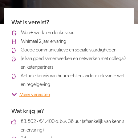
Wat is vereist?
Mbo+ werk- en denkniveau
Minimaal 2 jaar ervaring
Goede communicatieve en sociale vaardigheden
Je kan goed samenwerken en netwerken met collega’s
en ketenpartners
Actuele kennis van huurrecht en andere relevante wet-
en regelgeving
Meer vereisten
Wat krijg je?
€3.502 - €4.400 o.b.v. 36 uur (afhankelijk van kennis
en ervaring)