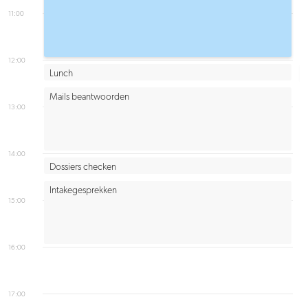
11:00
12:00
Lunch
Mails beantwoorden
13:00
14:00
Dossiers checken
Intakegesprekken
15:00
16:00
17:00