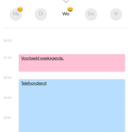
Ma
Di
Wo
Do
Vr
06:00
07:00
Voorbeeld weekagenda.
08:00
Telefoondienst
09:00
10:00