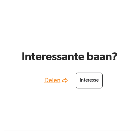
Interessante baan?
Delen
Interesse