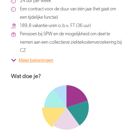
24 uur per week
Een contract voor de duur van één jaar (het gaat om
een tijdelijke functie)
189,8 vakantie-uren o.b.v. FT (36 uur)
Pensioen bij SPW en de mogelijkheid om deel te
nemen aan een collectieve ziektekostenverzekering bij
CZ
Meer beloningen
Wat doe je?