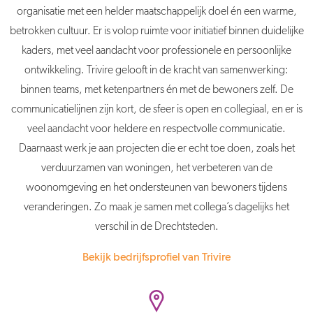
organisatie met een helder maatschappelijk doel én een warme,
betrokken cultuur. Er is volop ruimte voor initiatief binnen duidelijke
kaders, met veel aandacht voor professionele en persoonlijke
ontwikkeling. Trivire gelooft in de kracht van samenwerking:
binnen teams, met ketenpartners én met de bewoners zelf. De
communicatielijnen zijn kort, de sfeer is open en collegiaal, en er is
veel aandacht voor heldere en respectvolle communicatie.
Daarnaast werk je aan projecten die er echt toe doen, zoals het
verduurzamen van woningen, het verbeteren van de
woonomgeving en het ondersteunen van bewoners tijdens
veranderingen. Zo maak je samen met collega’s dagelijks het
verschil in de Drechtsteden.
Bekijk bedrijfsprofiel van Trivire