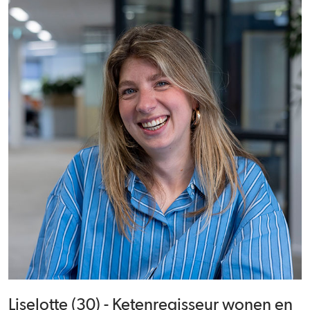
Liselotte (30) - Ketenregisseur wonen en