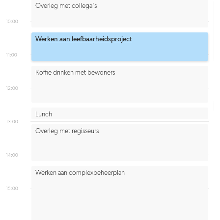
Overleg met collega's
10:00
Werken aan leefbaarheidsproject
11:00
Koffie drinken met bewoners
12:00
Lunch
13:00
Overleg met regisseurs
14:00
Werken aan complexbeheerplan
15:00