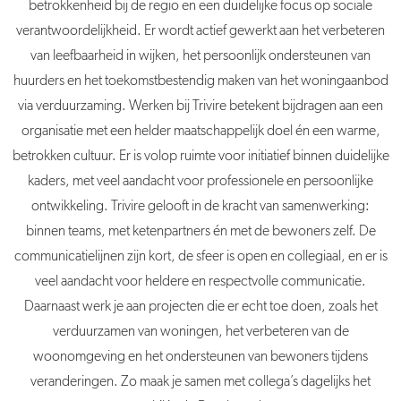
betrokkenheid bij de regio en een duidelijke focus op sociale
verantwoordelijkheid. Er wordt actief gewerkt aan het verbeteren
van leefbaarheid in wijken, het persoonlijk ondersteunen van
huurders en het toekomstbestendig maken van het woningaanbod
via verduurzaming. Werken bij Trivire betekent bijdragen aan een
organisatie met een helder maatschappelijk doel én een warme,
betrokken cultuur. Er is volop ruimte voor initiatief binnen duidelijke
kaders, met veel aandacht voor professionele en persoonlijke
ontwikkeling. Trivire gelooft in de kracht van samenwerking:
binnen teams, met ketenpartners én met de bewoners zelf. De
communicatielijnen zijn kort, de sfeer is open en collegiaal, en er is
veel aandacht voor heldere en respectvolle communicatie.
Daarnaast werk je aan projecten die er echt toe doen, zoals het
verduurzamen van woningen, het verbeteren van de
woonomgeving en het ondersteunen van bewoners tijdens
veranderingen. Zo maak je samen met collega’s dagelijks het