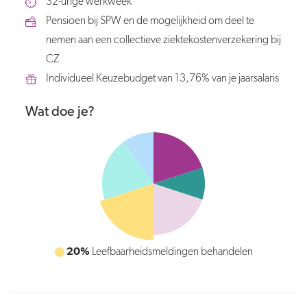
32-urige werkweek
Pensioen bij SPW en de mogelijkheid om deel te
nemen aan een collectieve ziektekostenverzekering bij
CZ
Individueel Keuzebudget van 13,76% van je jaarsalaris
Wat doe je?
20%
Leefbaarheidsmeldingen behandelen