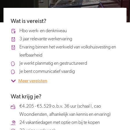
Wat is vereist?
Hbo werk- en denkniveau
3 jaar relevante werkervaring
Ervaring binnen het werkveld van volkshuisvesting en
leefbaarheid
Je werkt planmatig en gestructureerd
Je bent communicatief vaardig
Meer vereisten
Wat krijg je?
€4.205 - €5.529 o.b.v. 36 uur (schaal I, cao
Woondiensten, afhankelijk van kennis en ervaring)
24 vakantiedagen met optie om bij te kopen