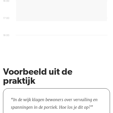
16:00
17:00
18:00
Voorbeeld uit de
praktijk
In de wijk klagen bewoners over vervuiling en
spanningen in de portiek. Hoe los je dit op?