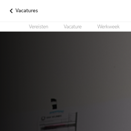
Vacatures
Vereisten
Vacature
Werkweek