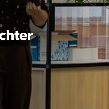
chter