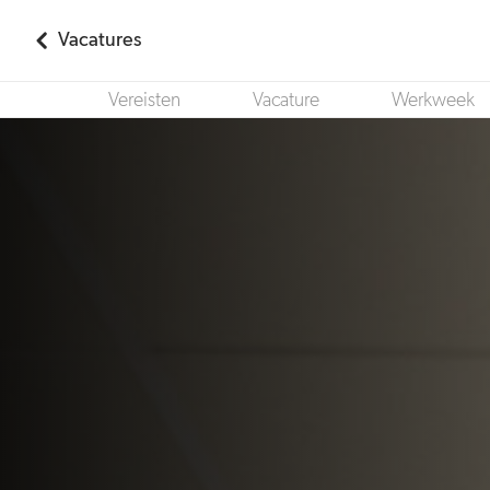
Vacatures
Vereisten
Vacature
Werkweek