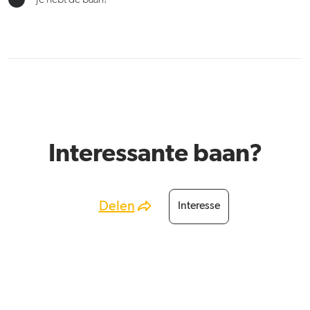
Interessante baan?
Delen
Interesse