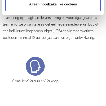
Alleen noodzakelijke cookies
worden aangemoedigd om nieuwe vaardigheden te leren, kennis
te delen en hun loopbaan actief te vormen. We geloven dat deze
investering bijdraagt aan de versterking en vooruitgang van ons
team en onze organisatie als geheel. Iedere medewerker bouwt
een individueel loopbaanbudget (ILOB) en alle medewerkers
besteden minimaal 12 uur per jaar aan hun eigen ontwikkeling.
Consulent Verhuur en Verkoop