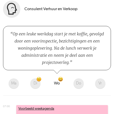
Consulent Verhuur en Verkoop
Op een leuke werkdag start je met koffie, gevolgd
door een voorinspectie, bezichtigingen en een
woningoplevering. Na de lunch verwerk je
administratie en neem je deel aan een
projectoverleg.
Ma
Di
Wo
Do
Vr
07:00
Voorbeeld weekagenda