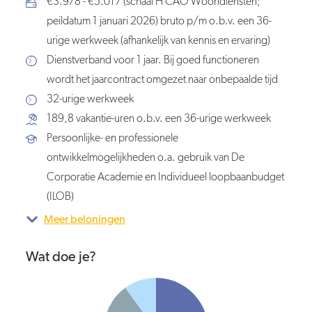
€3.978 - €5.017 (schaal H CAO Woondiensten;
peildatum 1 januari 2026) bruto p/m o.b.v. een 36-
urige werkweek (afhankelijk van kennis en ervaring)
Dienstverband voor 1 jaar. Bij goed functioneren
wordt het jaarcontract omgezet naar onbepaalde tijd
32-urige werkweek
189,8 vakantie-uren o.b.v. een 36-urige werkweek
Persoonlijke- en professionele
ontwikkelmogelijkheden o.a. gebruik van De
Corporatie Academie en Individueel loopbaanbudget
(ILOB)
Meer beloningen
Wat doe je?