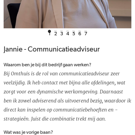
1
2
3
4
5
6
7
Jannie - Communicatieadviseur
Waarom ben je bij dit bedrijf gaan werken?
Bij Omthuis is de rol van communicatieadviseur zeer
veelzijdig. Ik heb contact met bijna alle afdelingen, wat
zorgt voor een dynamische werkomgeving. Daarnaast
ben ik zowel adviserend als uitvoerend bezig, waardoor ik
direct kan inspelen op communicatiebehoeften en -
strategieën. Juist die combinatie trekt mij aan.
Wat was je vorige baan?