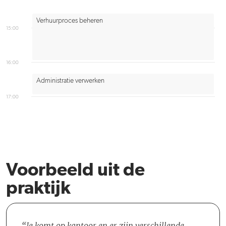
Verhuurproces beheren
15:00
16:00
Administratie verwerken
17:00
Voorbeeld uit de
praktijk
Je komt op kantoor en er zijn verschillende