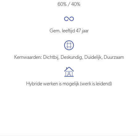
60% / 40%
Gem. leeftijd 47 jaar
Kernwaarden: Dichtbij, Deskundig, Duidelijk, Duurzaam
Hybride werken is mogelijk (werk is leidend)