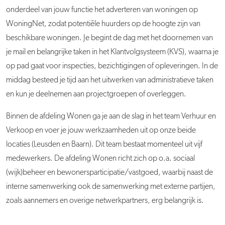
onderdeel van jouw functie het adverteren van woningen op
WoningNet, zodat potentiële huurders op de hoogte zijn van
beschikbare woningen. Je begint de dag met het doornemen van
je mail en belangrijke taken in het Klantvolgsysteem (KVS), waarna je
op pad gaat voor inspecties, bezichtigingen of opleveringen. In de
middag besteed je tijd aan het uitwerken van administratieve taken
en kun je deelnemen aan projectgroepen of overleggen.
Binnen de afdeling Wonen ga je aan de slag in het team Verhuur en
Verkoop en voer je jouw werkzaamheden uit op onze beide
locaties (Leusden en Baarn). Dit team bestaat momenteel uit vijf
medewerkers. De afdeling Wonen richt zich op o.a. sociaal
(wijk)beheer en bewonersparticipatie/vastgoed, waarbij naast de
interne samenwerking ook de samenwerking met externe partijen,
zoals aannemers en overige netwerkpartners, erg belangrijk is.