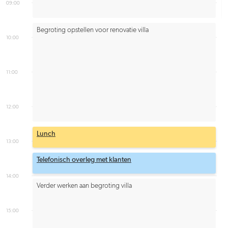
09:00
Begroting opstellen voor renovatie villa
10:00
11:00
12:00
Lunch
13:00
Telefonisch overleg met klanten
14:00
Verder werken aan begroting villa
15:00