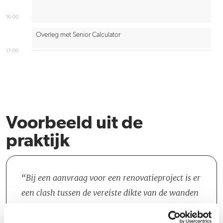
16:00
Overleg met Senior Calculator
17:00
Voorbeeld uit de
praktijk
Bij een aanvraag voor een renovatieproject is er
een clash tussen de vereiste dikte van de wanden
en de gewenste thermische waarde; de wand
wordt te dik als de waarde gehaald moet worden.