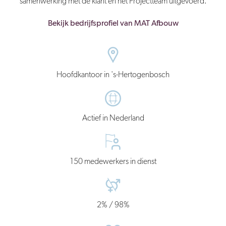
samenwerking met de klant en het Projectteam uitgevoerd.
Bekijk bedrijfsprofiel van MAT Afbouw
Hoofdkantoor in 's-Hertogenbosch
Actief in Nederland
150 medewerkers in dienst
2% / 98%