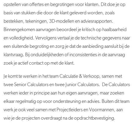
opstellen van offertes en begrotingen voor klanten. Dit doe je op
basis van stukken die door de klant geleverd worden, zoals
bestekken, tekeningen, 3D-modellen en adviesrapporten.
Binnengekomen aanvragen beoordeel je kritisch op haalbaarheid
en volledigheid. Vervolgens vertaal je de technische gegevens naar
een sluitende begroting en zorg je dat de aanbieding aansluit bij de
klantvraag. Bij onduidelijkheden of inconsistenties in de aanvraag
zoek je actief contact op met de klant.
Je komt te werken in het team Calculatie & Verkoop, samen met
twee Senior Calculators en twee Junior Calculators. De Calculators
werken ieder in principe aan hun eigen aanvragen, maar zoeken
elkaar regelmatig op voor ondersteuning en advies. Buiten dit team
werk je ook veel samen met Projectleiders en Voormannen, aan
wie je de projecten overdraagt na de opdrachtbevestiging.