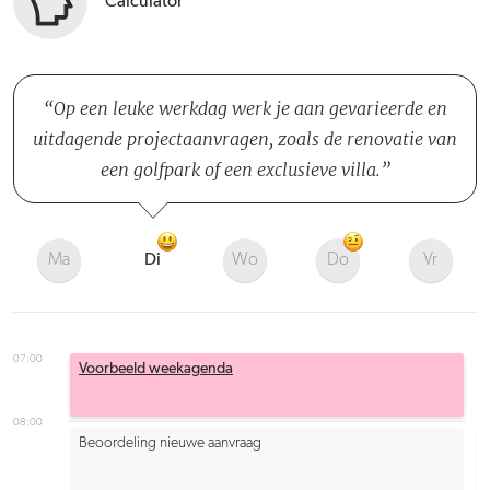
Calculator
Op een leuke werkdag werk je aan gevarieerde en
uitdagende projectaanvragen, zoals de renovatie van
een golfpark of een exclusieve villa.
Ma
Di
Wo
Do
Vr
07:00
Voorbeeld weekagenda
08:00
Beoordeling nieuwe aanvraag