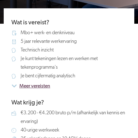
Wat is vereist?
Mbo+ werk- en denkniveau
5 jaar relevante werkervaring
Technisch inzicht
Je kunt tekeningen lezen en werken met
tekenprogramma's
Je bent cijfermatig analytisch
Meer vereisten
Wat krijg je?
€3.200 - €4.200 bruto p/m (afhankelijk van kennis en
ervaring)
40-urige werkweek