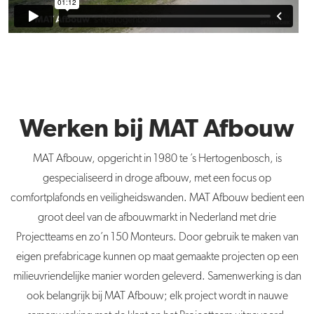
Werken bij MAT Afbouw
MAT Afbouw, opgericht in 1980 te ’s Hertogenbosch, is
gespecialiseerd in droge afbouw, met een focus op
comfortplafonds en veiligheidswanden. MAT Afbouw bedient een
groot deel van de afbouwmarkt in Nederland met drie
Projectteams en zo’n 150 Monteurs. Door gebruik te maken van
eigen prefabricage kunnen op maat gemaakte projecten op een
milieuvriendelijke manier worden geleverd. Samenwerking is dan
ook belangrijk bij MAT Afbouw; elk project wordt in nauwe