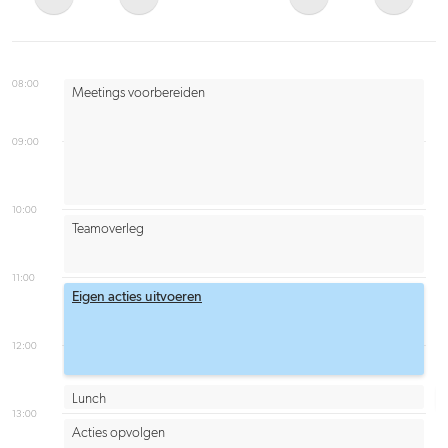
08:00
Meetings voorbereiden
09:00
10:00
Teamoverleg
11:00
Eigen acties uitvoeren
12:00
Lunch
13:00
Acties opvolgen