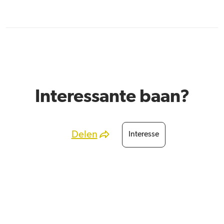
Interessante baan?
Delen
Interesse