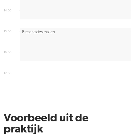
14:00
15:00
Presentaties maken
16:00
17:00
Voorbeeld uit de
praktijk