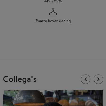
41% / 59%
Zwarte bovenkleding
Collega's