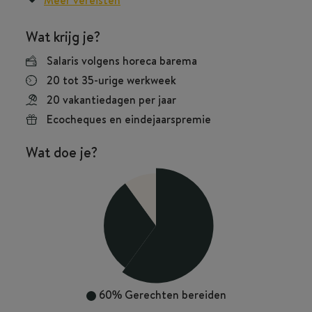
Meer vereisten
Wat krijg je?
Salaris volgens horeca barema
20 tot 35-urige werkweek
20 vakantiedagen per jaar
Ecocheques en eindejaarspremie
Wat doe je?
30%
Afwassen en schoonmaken