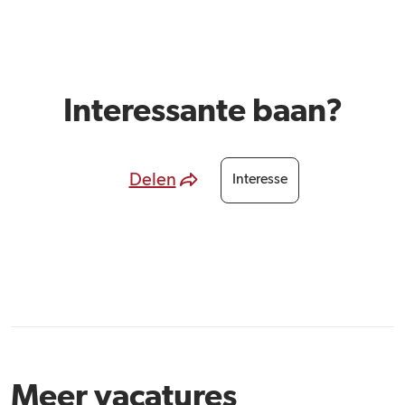
Interessante baan?
Delen
Interesse
Meer vacatures