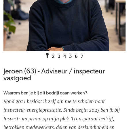
1
2
3
4
5
6
7
Jeroen (63) - Adviseur / inspecteur
vastgoed
Waarom ben je bij dit bedrijf gaan werken?
Rond 2021 besloot ik zelf om me te scholen naar
inspecteur energieprestatie. Sinds begin 2023 ben ik bij
Inspectrum prima op mijn plek. Transparant bedrijf,
betrokken medewerkers, delen van deskundigheid en