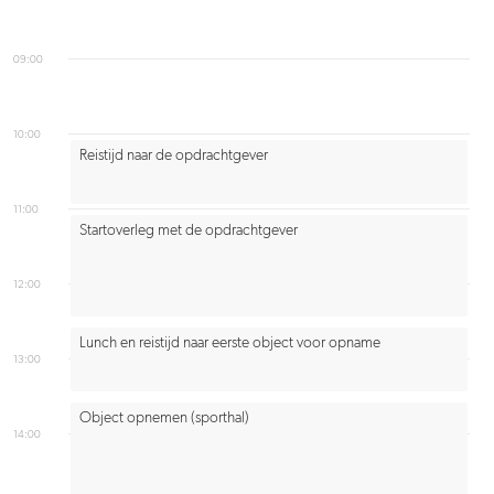
09:00
10:00
Reistijd naar de opdrachtgever
11:00
Startoverleg met de opdrachtgever
12:00
Lunch en reistijd naar eerste object voor opname
13:00
Object opnemen (sporthal)
14:00