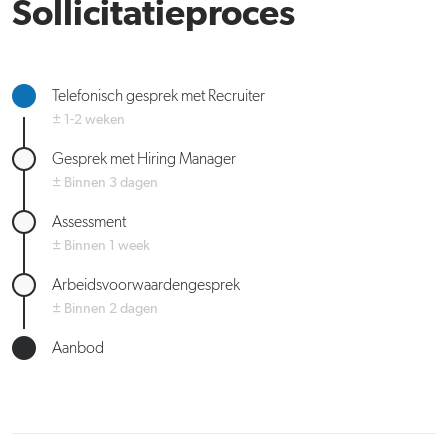
Sollicitatieproces
Telefonisch gesprek met Recruiter
± 1-2 weken
Gesprek met Hiring Manager
± Binnen 3 dagen
Assessment
± Binnen 1 week
Arbeidsvoorwaardengesprek
± Binnen 2 dagen
Aanbod