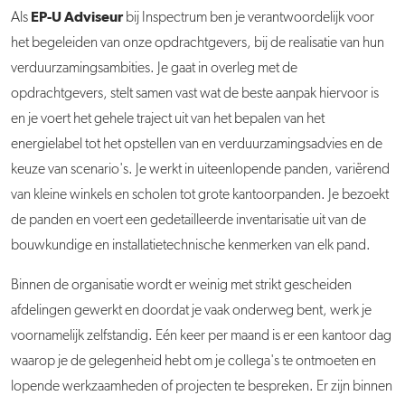
EP-U
Adviseur
Als
bij Inspectrum ben je verantwoordelijk voor
het begeleiden van onze opdrachtgevers, bij de realisatie van hun
verduurzamingsambities. Je gaat in overleg met de
opdrachtgevers, stelt samen vast wat de beste aanpak hiervoor is
en je voert het gehele traject uit van het bepalen van het
energielabel tot het opstellen van en verduurzamingsadvies en de
keuze van scenario's. Je werkt in uiteenlopende panden, variërend
van kleine winkels en scholen tot grote kantoorpanden. Je bezoekt
de panden en voert een gedetailleerde inventarisatie uit van de
bouwkundige en installatietechnische kenmerken van elk pand.
Binnen de organisatie wordt er weinig met strikt gescheiden
afdelingen gewerkt en doordat je vaak onderweg bent, werk je
voornamelijk zelfstandig. Eén keer per maand is er een kantoor dag
waarop je de gelegenheid hebt om je collega's te ontmoeten en
lopende werkzaamheden of projecten te bespreken. Er zijn binnen