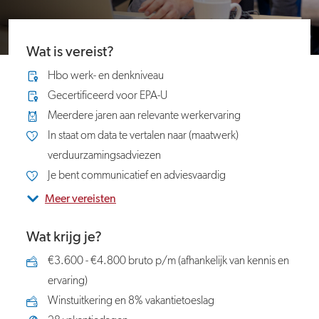
Wat is vereist?
Hbo werk- en denkniveau
Gecertificeerd voor EPA-U
Meerdere jaren aan relevante werkervaring
In staat om data te vertalen naar (maatwerk)
verduurzamingsadviezen
Je bent communicatief en adviesvaardig
Meer vereisten
Wat krijg je?
€3.600 - €4.800 bruto p/m (afhankelijk van kennis en
ervaring)
Winstuitkering en 8% vakantietoeslag