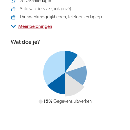
28 vakantiedagen
Auto van de zaak (ook privé)
Thuiswerkmogelijkheden, telefoon en laptop
Meer beloningen
Wat doe je?
15%
15%
Gegevens invoeren en aanleveren
Gegevens uitwerken