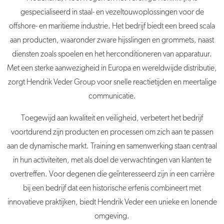
gespecialiseerd in staal- en vezeltouwoplossingen voor de
offshore- en maritieme industrie. Het bedrijf biedt een breed scala
aan producten, waaronder zware hijsslingen en grommets, naast
diensten zoals spoelen en het herconditioneren van apparatuur.
Met een sterke aanwezigheid in Europa en wereldwijde distributie,
zorgt Hendrik Veder Group voor snelle reactietijden en meertalige
communicatie.
Toegewijd aan kwaliteit en veiligheid, verbetert het bedrijf
voortdurend zijn producten en processen om zich aan te passen
aan de dynamische markt. Training en samenwerking staan centraal
in hun activiteiten, met als doel de verwachtingen van klanten te
overtreffen. Voor degenen die geïnteresseerd zijn in een carrière
bij een bedrijf dat een historische erfenis combineert met
innovatieve praktijken, biedt Hendrik Veder een unieke en lonende
omgeving.