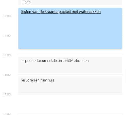
Lunch
Testen van de kraancapaciteit met waterzakken
13:00
14:00
15:00
Inspectiedocumentatie in TESSA afronden
16:00
Terugreizen naar huis
17:00
18:00