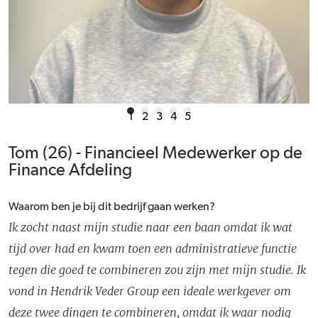
1
2
3
4
5
Tom (26) - Financieel Medewerker op de
Finance Afdeling
Waarom ben je bij dit bedrijf gaan werken?
Ik zocht naast mijn studie naar een baan omdat ik wat
tijd over had en kwam toen een administratieve functie
tegen die goed te combineren zou zijn met mijn studie. Ik
vond in Hendrik Veder Group een ideale werkgever om
deze twee dingen te combineren, omdat ik waar nodig