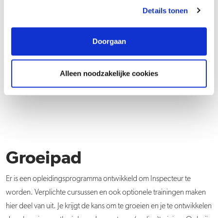
bepaalde materialen niet meer voldoen aan de
Details tonen
veiligheidsnormen en moeten worden afgekeurd.
Wat doe je?
Doorgaan
Wat doe je?
Alleen noodzakelijke cookies
Groeipad
Er is een opleidingsprogramma ontwikkeld om Inspecteur te
worden. Verplichte cursussen en ook optionele trainingen maken
hier deel van uit. Je krijgt de kans om te groeien en je te ontwikkelen