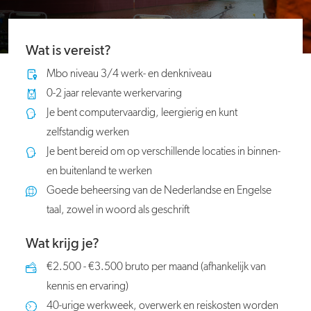
Wat is vereist?
Mbo niveau 3/4 werk- en denkniveau
0-2 jaar relevante werkervaring
Je bent computervaardig, leergierig en kunt
zelfstandig werken
Je bent bereid om op verschillende locaties in binnen-
en buitenland te werken
Goede beheersing van de Nederlandse en Engelse
taal, zowel in woord als geschrift
Wat krijg je?
€2.500 - €3.500 bruto per maand (afhankelijk van
kennis en ervaring)
40-urige werkweek, overwerk en reiskosten worden