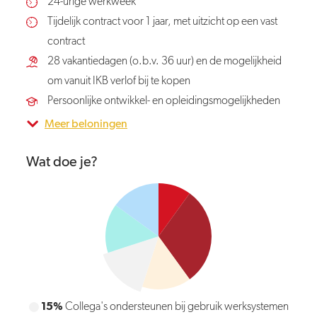
24-urige werkweek
Tijdelijk contract voor 1 jaar, met uitzicht op een vast
contract
28 vakantiedagen (o.b.v. 36 uur) en de mogelijkheid
om vanuit IKB verlof bij te kopen
Persoonlijke ontwikkel- en opleidingsmogelijkheden
Meer beloningen
Wat doe je?
15%
Collega's ondersteunen bij gebruik werksystemen