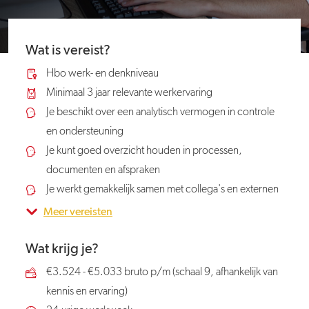
Wat is vereist?
Hbo werk- en denkniveau
Minimaal 3 jaar relevante werkervaring
Je beschikt over een analytisch vermogen in controle
en ondersteuning
Je kunt goed overzicht houden in processen,
documenten en afspraken
Je werkt gemakkelijk samen met collega's en externen
Meer vereisten
Wat krijg je?
€3.524 - €5.033 bruto p/m (schaal 9, afhankelijk van
kennis en ervaring)