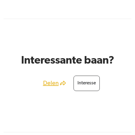
Interessante baan?
Delen
Interesse