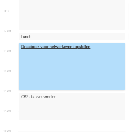
11:00
12:00
Lunch
Draaiboek voor netwerkevent opstellen
13:00
14:00
15:00
CBS-data verzamelen
16:00
17:00