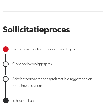
Sollicitatieproces
Gesprek met leidinggevende en collega's
Optioneel vervolggesprek
Arbeidsvoorwaardengesprek met leidinggevende en
recruitmentadviseur
Je hebt de baan!