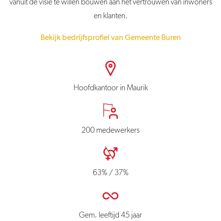
vanuit de visie te willen bouwen aan het vertrouwen van inwoners
en klanten.
Bekijk bedrijfsprofiel van Gemeente Buren
Hoofdkantoor in Maurik
200 medewerkers
63% / 37%
Gem. leeftijd 45 jaar