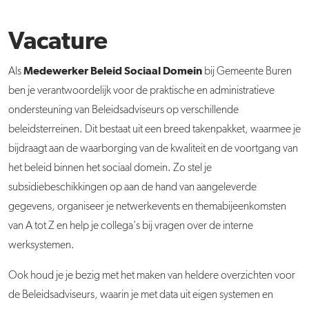
Vacature
Medewerker Beleid Sociaal Domein
Als
bij Gemeente Buren
ben je verantwoordelijk voor de praktische en administratieve
ondersteuning van Beleidsadviseurs op verschillende
beleidsterreinen. Dit bestaat uit een breed takenpakket, waarmee je
bijdraagt aan de waarborging van de kwaliteit en de voortgang van
het beleid binnen het sociaal domein. Zo stel je
subsidiebeschikkingen op aan de hand van aangeleverde
gegevens, organiseer je netwerkevents en themabijeenkomsten
van A tot Z en help je collega's bij vragen over de interne
werksystemen.
Ook houd je je bezig met het maken van heldere overzichten voor
de Beleidsadviseurs, waarin je met data uit eigen systemen en