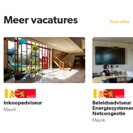
Meer vacatures
Toon alles
Inkoopadviseur
Beleidsadviseur
Energiesysteme
Maurik
Netcongestie
Maurik