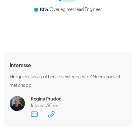
45%
3D-modellen maken
Interesse
Heb je een vraag of ben je geïnteresseerd? Neem contact
met ons op.
Regina Prudon
Internal Affairs