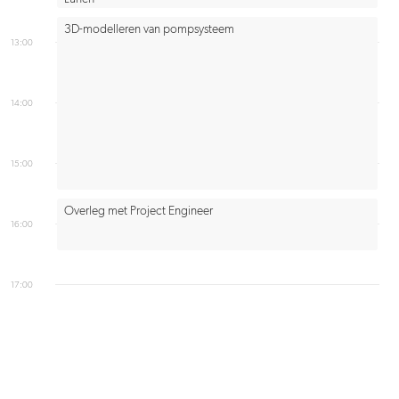
3D-modelleren van pompsysteem
13:00
14:00
15:00
Overleg met Project Engineer
16:00
17:00