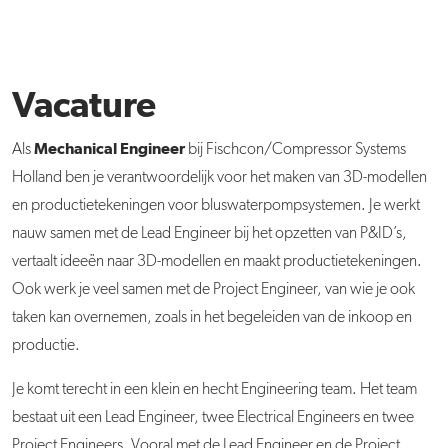
Vacature
Mechanical Engineer
Als
bij Fischcon/Compressor Systems
Holland ben je verantwoordelijk voor het maken van 3D-modellen
en productietekeningen voor bluswaterpompsystemen. Je werkt
nauw samen met de Lead Engineer bij het opzetten van P&ID’s,
vertaalt ideeën naar 3D-modellen en maakt productietekeningen.
Ook werk je veel samen met de Project Engineer, van wie je ook
taken kan overnemen, zoals in het begeleiden van de inkoop en
productie.
Je komt terecht in een klein en hecht Engineering team. Het team
bestaat uit een Lead Engineer, twee Electrical Engineers en twee
Project Engineers. Vooral met de Lead Engineer en de Project