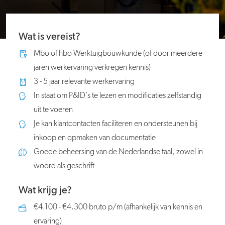
Wat is vereist?
Mbo of hbo Werktuigbouwkunde (of door meerdere
jaren werkervaring verkregen kennis)
3 - 5 jaar relevante werkervaring
In staat om P&ID's te lezen en modificaties zelfstandig
uit te voeren
Je kan klantcontacten faciliteren en ondersteunen bij
inkoop en opmaken van documentatie
Goede beheersing van de Nederlandse taal, zowel in
woord als geschrift
Wat krijg je?
€4.100 - €4.300 bruto p/m (afhankelijk van kennis en
ervaring)