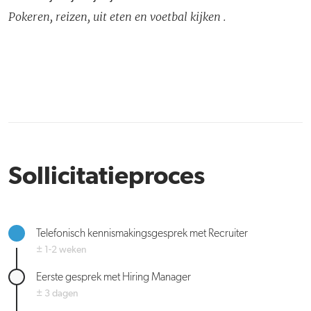
Pokeren, reizen, uit eten en voetbal kijken .
Sollicitatieproces
Telefonisch kennismakingsgesprek met Recruiter
± 1-2 weken
Eerste gesprek met Hiring Manager
± 3 dagen