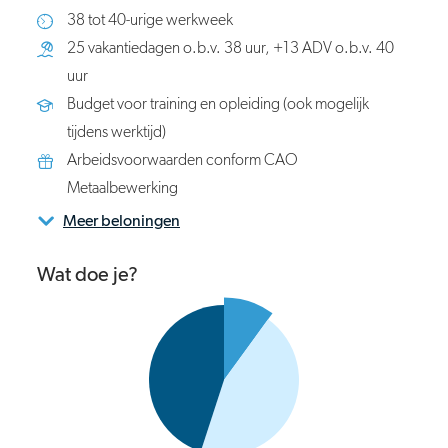
38 tot 40-urige werkweek
25 vakantiedagen o.b.v. 38 uur, +13 ADV o.b.v. 40
uur
Budget voor training en opleiding (ook mogelijk
tijdens werktijd)
Arbeidsvoorwaarden conform CAO
Metaalbewerking
Meer beloningen
Wat doe je?