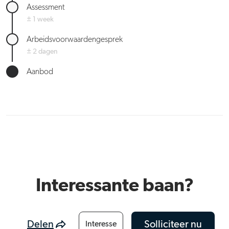
Assessment
± 1 week
Arbeidsvoorwaardengesprek
± 2 dagen
Aanbod
Interessante baan?
Delen
Solliciteer nu
Interesse