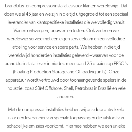
brandblus- en compressorinstallaties voor klanten wereldwijd. Dat
doen we al 45 jaar en we zijn in die tijd uitgegroeid tot een speciaal
leverancier van klantspecifieke installaties die we volledig vanuit
Vianen ontwerpen, bouwen en testen. Ook verlenen we
wereldwijd service met een eigen serviceteam en een volledige
afdeling voor service en spare parts. We hebben in die tijd
wereldwijd honderden installaties geleverd – waarvan voor de
brandblusinstallaties er inmiddels meer dan 125 draaien op FPSO's
(Floating Production Storage and Offloading units). Onze
apparatuur wordt vertrouwd door toonaangevende spelers in de
industrie, zoals SBM Offshore, Shell, Petrobras in Brazilië en vele
anderen.
Met de compressor installaties hebben wij ons doorontwikkeld
naar een leverancier van speciale toepassingen die uitstoot van
schadelijke emissies voorkomt. Hiermee hebben we een unieke