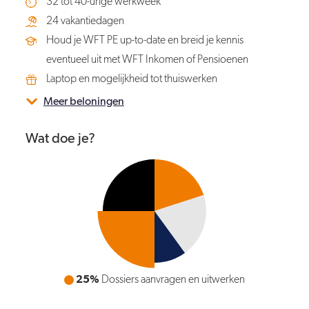
32 tot 40-urige werkweek
24 vakantiedagen
Houd je WFT PE up-to-date en breid je kennis
eventueel uit met WFT Inkomen of Pensioenen
Laptop en mogelijkheid tot thuiswerken
Meer beloningen
Wat doe je?
25%
Telefonisch/mailcontact met klanten