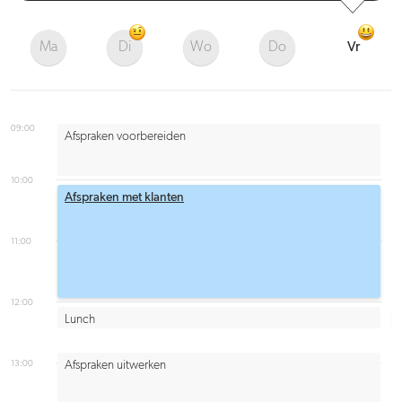
Ma
Di
Wo
Do
Vr
09:00
Afspraken voorbereiden
10:00
Afspraken met klanten
11:00
12:00
Lunch
13:00
Afspraken uitwerken