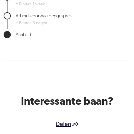
± Binnen 1 week
Arbeidsvoorwaardengesprek
± Binnen 3 dagen
Aanbod
Interessante baan?
Delen