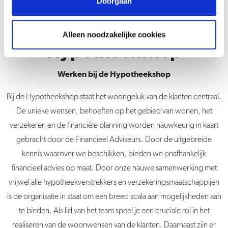
Doorgaan
Werken bij De
Alleen noodzakelijke cookies
Hypotheekshop
Werken bij de Hypotheekshop
Bij de Hypotheekshop staat het woongeluk van de klanten centraal.
De unieke wensen, behoeften op het gebied van wonen, het
verzekeren en de financiële planning worden nauwkeurig in kaart
gebracht door de Financieel Adviseurs. Door de uitgebreide
kennis waarover we beschikken, bieden we onafhankelijk
financieel advies op maat. Door onze nauwe samenwerking met
vrijwel alle hypotheekverstrekkers en verzekeringsmaatschappijen
is de organisatie in staat om een breed scala aan mogelijkheden aan
te bieden. Als lid van het team speel je een cruciale rol in het
realiseren van de woonwensen van de klanten. Daarnaast zijn er