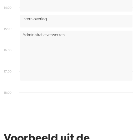
14:00
Intern overleg
15:00
Administratie verwerken
16:00
17:00
18:00
Voorbeeld uit de