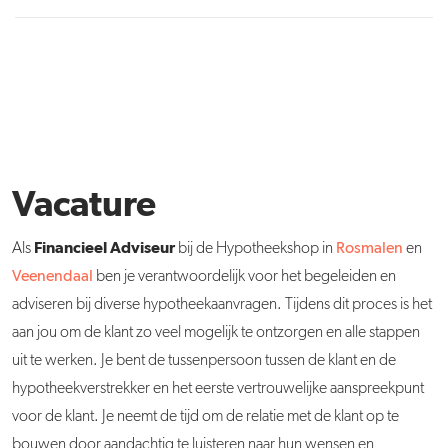
Vacature
Financieel Adviseur
Als
bij de Hypotheekshop in
Rosmalen
en
Veenendaal
ben je verantwoordelijk voor het begeleiden en
adviseren bij diverse hypotheekaanvragen. Tijdens dit proces is het
aan jou om de klant zo veel mogelijk te ontzorgen en alle stappen
uit te werken. Je bent de tussenpersoon tussen de klant en de
hypotheekverstrekker en het eerste vertrouwelijke aanspreekpunt
voor de klant. Je neemt de tijd om de relatie met de klant op te
bouwen door aandachtig te luisteren naar hun wensen en