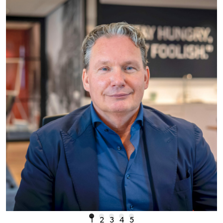
1
2
3
4
5