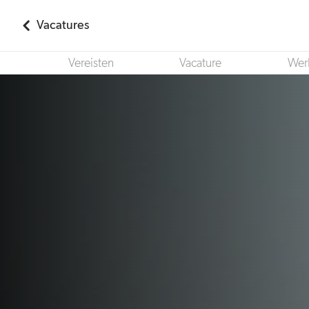
Vacatures
Vereisten
Vacature
Wer