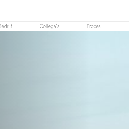
Bedrijf
Collega's
Proces