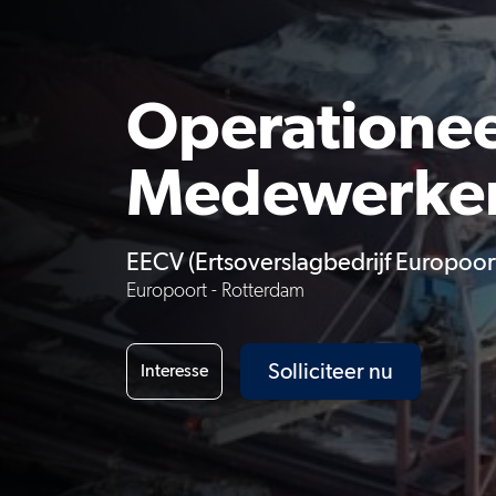
Operationee
Medewerke
EECV (Ertsoverslagbedrijf Europoort
Europoort - Rotterdam
Solliciteer nu
Interesse