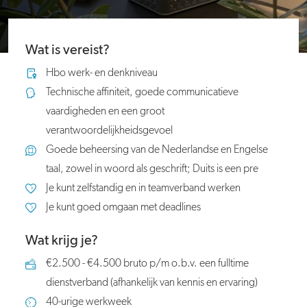
Wat is vereist?
Hbo werk- en denkniveau
Technische affiniteit, goede communicatieve
vaardigheden en een groot
verantwoordelijkheidsgevoel
Goede beheersing van de Nederlandse en Engelse
taal, zowel in woord als geschrift; Duits is een pre
Je kunt zelfstandig en in teamverband werken
Je kunt goed omgaan met deadlines
Wat krijg je?
€2.500 - €4.500 bruto p/m o.b.v. een fulltime
dienstverband (afhankelijk van kennis en ervaring)
40-urige werkweek