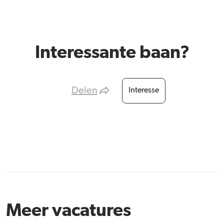
Interessante baan?
Delen
Interesse
Meer vacatures