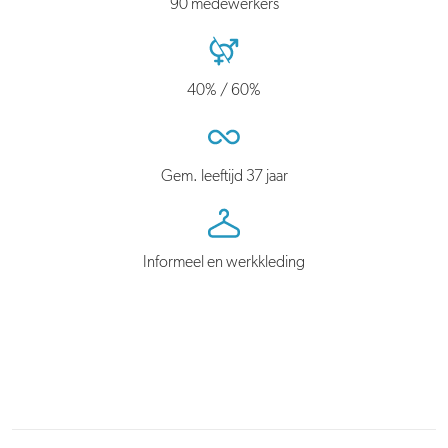
90 medewerkers
40% / 60%
Gem. leeftijd 37 jaar
Informeel en werkkleding