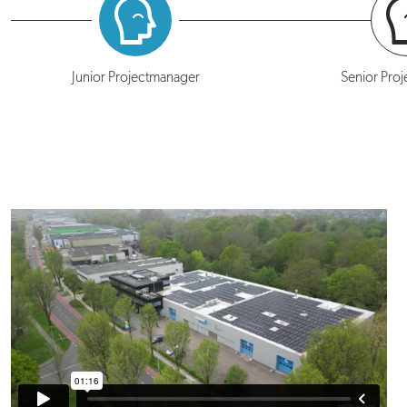
Junior Projectmanager
Senior Pro