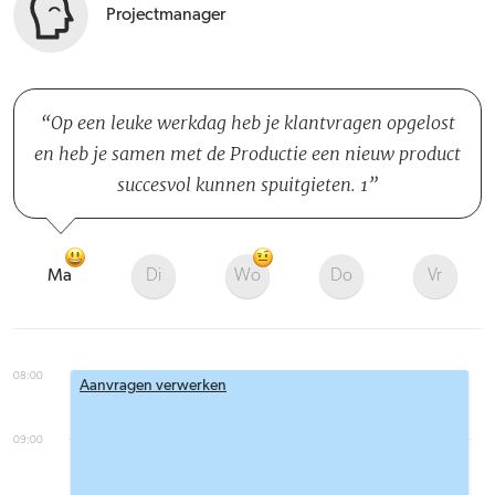
Projectmanager
Op een leuke werkdag heb je klantvragen opgelost
en heb je samen met de Productie een nieuw product
succesvol kunnen spuitgieten. 1
Ma
Di
Wo
Do
Vr
08:00
Aanvragen verwerken
09:00