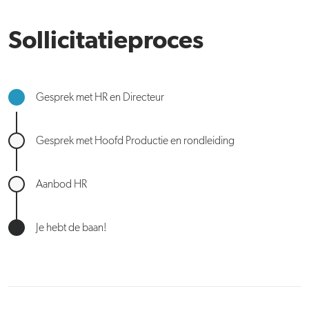
Sollicitatieproces
Gesprek met HR en Directeur
Gesprek met Hoofd Productie en rondleiding
Aanbod HR
Je hebt de baan!