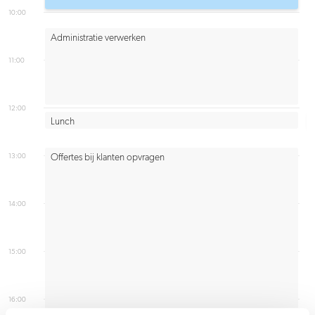
10:00
Administratie verwerken
11:00
12:00
Lunch
13:00
Offertes bij klanten opvragen
14:00
15:00
16:00