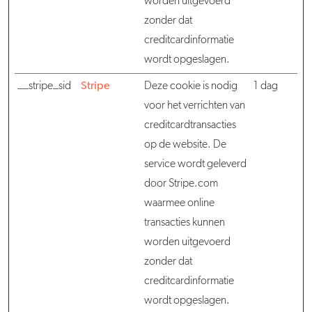
worden uitgevoerd
zonder dat
creditcardinformatie
wordt opgeslagen.
__stripe_sid
Stripe
Deze cookie is nodig
1 dag
voor het verrichten van
creditcardtransacties
op de website. De
service wordt geleverd
door Stripe.com
waarmee online
transacties kunnen
worden uitgevoerd
zonder dat
creditcardinformatie
wordt opgeslagen.