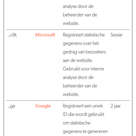
analyse door de
beheerder van de
website.
_cltk
Microsoft
Registreert statistische
Sessie
gegevens over het
gedrag van bezoekers
aan de website.
Gebruikt voor interne
analyse door de
beheerder van de
website.
_ga
Google
Registreert een uniek
2 jaar
ID die wordt gebruikt
om statistische
gegevens te genereren