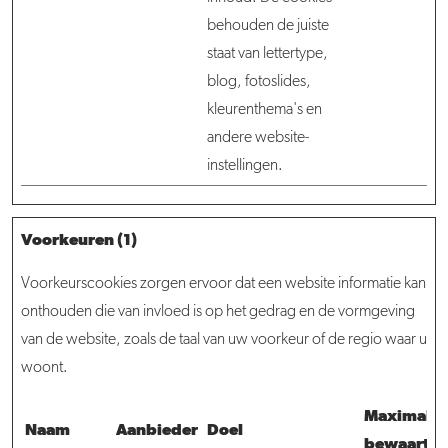
behouden de juiste
staat van lettertype,
blog, fotoslides,
kleurenthema's en
andere website-
instellingen.
Voorkeuren (1)
Voorkeurscookies zorgen ervoor dat een website informatie kan
onthouden die van invloed is op het gedrag en de vormgeving
van de website, zoals de taal van uw voorkeur of de regio waar u
woont.
Maximale
Naam
Aanbieder
Doel
bewaarter