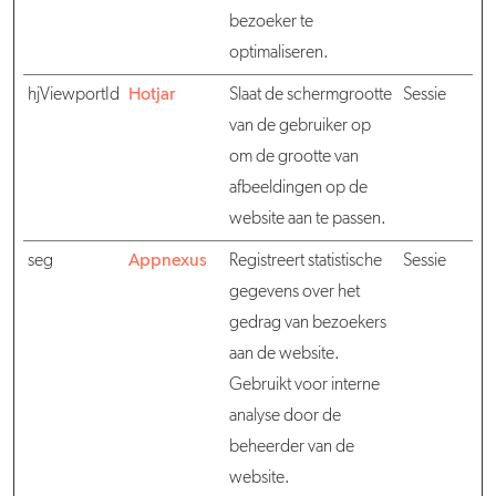
bezoeker te
optimaliseren.
hjViewportId
Hotjar
Slaat de schermgrootte
Sessie
van de gebruiker op
om de grootte van
afbeeldingen op de
website aan te passen.
seg
Appnexus
Registreert statistische
Sessie
gegevens over het
gedrag van bezoekers
aan de website.
Gebruikt voor interne
analyse door de
beheerder van de
website.