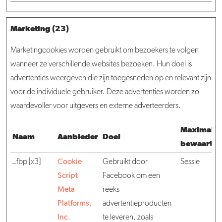
Marketing (23)
Marketingcookies worden gebruikt om bezoekers te volgen
wanneer ze verschillende websites bezoeken. Hun doel is
advertenties weergeven die zijn toegesneden op en relevant zijn
voor de individuele gebruiker. Deze advertenties worden zo
waardevoller voor uitgevers en externe adverteerders.
Maximale
Naam
Aanbieder
Doel
bewaarter
_fbp [x3]
Cookie
Gebruikt door
Sessie
Script
Facebook om een
Meta
reeks
Platforms,
advertentieproducten
Inc.
te leveren, zoals