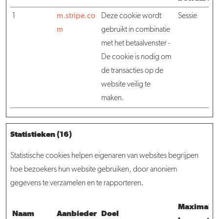
1
m.stripe.co
Deze cookie wordt
Sessie
m
gebruikt in combinatie
met het betaalvenster -
De cookie is nodig om
de transacties op de
website veilig te
maken.
Statistieken (16)
Statistische cookies helpen eigenaren van websites begrijpen
hoe bezoekers hun website gebruiken, door anoniem
gegevens te verzamelen en te rapporteren.
Maximale
Naam
Aanbieder
Doel