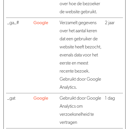
over hoe de bezoeker
de website gebruikt.
_ga_#
Google
Verzamelt gegevens
2 jaar
over het aantal keren
dat een gebruiker de
website heeft bezocht,
evenals data voor het
eerste en meest
recente bezoek.
Gebruikt door Google
Analytics.
_gat
Google
Gebruikt door Google
1 dag
Analytics om
verzoeksnelheid te
vertragen