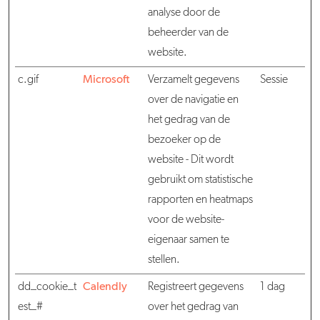
analyse door de
beheerder van de
website.
c.gif
Microsoft
Verzamelt gegevens
Sessie
over de navigatie en
het gedrag van de
bezoeker op de
website - Dit wordt
gebruikt om statistische
rapporten en heatmaps
voor de website-
eigenaar samen te
stellen.
dd_cookie_t
Calendly
Registreert gegevens
1 dag
est_#
over het gedrag van