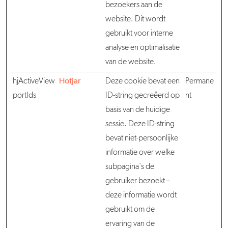
bezoekers aan de
website. Dit wordt
gebruikt voor interne
analyse en optimalisatie
van de website.
hjActiveView
Hotjar
Deze cookie bevat een
Permane
portIds
ID-string gecreëerd op
nt
basis van de huidige
sessie. Deze ID-string
bevat niet-persoonlijke
informatie over welke
subpagina's de
gebruiker bezoekt –
deze informatie wordt
gebruikt om de
ervaring van de