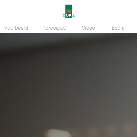
Voorbeeld
Groeipad
Video
Bedrijf
Business Analist