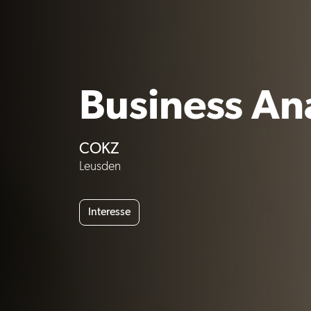
Business Ana
COKZ
Leusden
Interesse