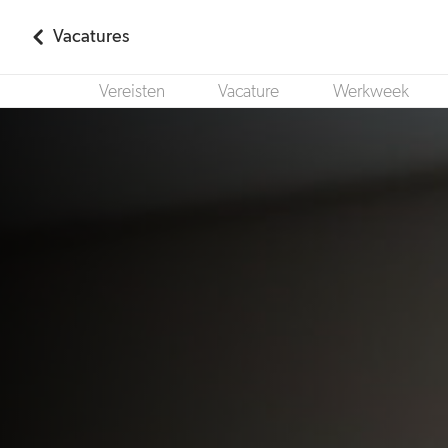
Vacatures
Vereisten
Vacature
Werkweek