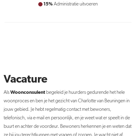
15%
Inzet bij nieuwbouw en verduurzamingsprojecten
Vacature
Woonconsulent
Als
begeleid je huurders gedurende het hele
woonproces en ben je het gezicht van Charlotte van Beuningen in
jouw gebied. Je hebt regelmatig contact met bewoners,
telefonisch, via e-mail en persoonlijk, en je weet wat er speelt in de
buurt en achter de voordeur. Bewoners herkennen je en weten dat
ze bij jou terechtkunnen met vragen of zorgen. Je wacht niet af,