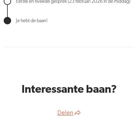
Eerste en tweede gesprek (23 februari 2026 in de middag)
Je hebt de baan!
Interessante baan?
Delen