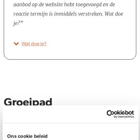
aanbod op de website hebt toegevoegd en de
reactie termijn is inmiddels verstreken. Wat doe
je?
Wat doe je?
Groeipad
Er zijn bij ons verschillende mogelijkheden om jezelf te ontwikkelen
en te groeien in je carrière. We hebben een speciaal
opleidingsbudget dat gebruikt kan worden voor vakgerichte
Ons cookie beleid