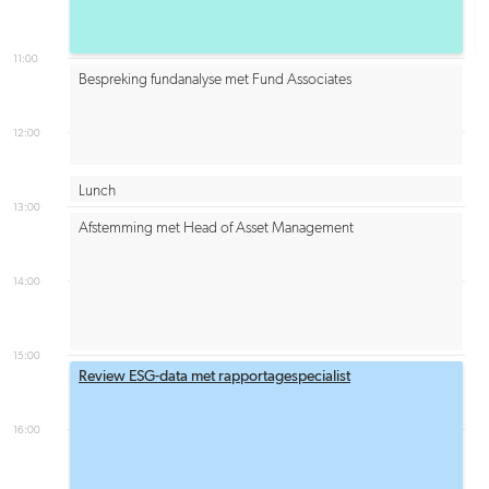
11:00
Bespreking fundanalyse met Fund Associates
12:00
Lunch
13:00
Afstemming met Head of Asset Management
14:00
15:00
Review ESG-data met rapportagespecialist
16:00