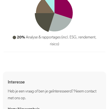
15%
Stakeholderoverleg & interne afstemming
Interesse
Heb je een vraag of ben je geïnteresseerd? Neem contact
met ons op.