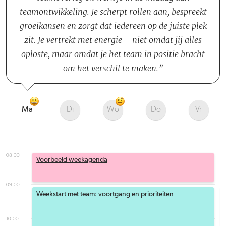
teamontwikkeling. Je scherpt rollen aan, bespreekt
groeikansen en zorgt dat iedereen op de juiste plek
zit. Je vertrekt met energie – niet omdat jij alles
oploste, maar omdat je het team in positie bracht
om het verschil te maken.
Ma
Di
Wo
Do
Vr
08:00
Voorbeeld weekagenda
09:00
Weekstart met team: voortgang en prioriteiten
10:00