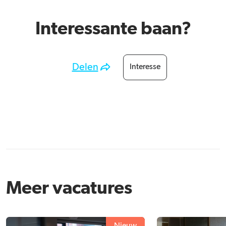
Interessante baan?
Delen
Interesse
Meer vacatures