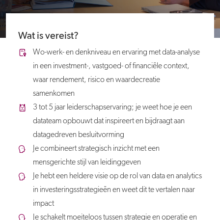
Wat is vereist?
Wo-werk- en denkniveau en ervaring met data-analyse
in een investment-, vastgoed- of financiële context,
waar rendement, risico en waardecreatie
samenkomen
3 tot 5 jaar leiderschapservaring; je weet hoe je een
datateam opbouwt dat inspireert en bijdraagt aan
datagedreven besluitvorming
Je combineert strategisch inzicht met een
mensgerichte stijl van leidinggeven
Je hebt een heldere visie op de rol van data en analytics
in investeringsstrategieën en weet dit te vertalen naar
impact
Je schakelt moeiteloos tussen strategie en operatie en