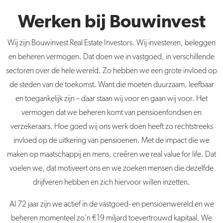
Werken bij Bouwinvest
Wij zijn Bouwinvest Real Estate Investors. Wij investeren, beleggen
en beheren vermogen. Dat doen we in vastgoed, in verschillende
sectoren over de hele wereld. Zo hebben we een grote invloed op
de steden van de toekomst. Want die moeten duurzaam, leefbaar
en toegankelijk zijn – daar staan wij voor en gaan wij voor. Het
vermogen dat we beheren komt van pensioenfondsen en
verzekeraars. Hoe goed wij ons werk doen heeft zo rechtstreeks
invloed op de uitkering van pensioenen. Met de impact die we
maken op maatschappij en mens, creëren we real value for life. Dat
voelen we, dat motiveert ons en we zoeken mensen die dezelfde
drijfveren hebben en zich hiervoor willen inzetten.
Al 72 jaar zijn we actief in de vastgoed- en pensioenwereld en we
beheren momenteel zo’n €19 miljard toevertrouwd kapitaal. We