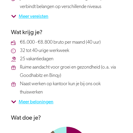
verbindt belangen op verschillende niveaus
Meer vereisten
Wat krijg je?
€6.000 - €8.800 bruto per maand (40 uur)
32 tot 40-urige werkweek
25 vakantiedagen
Ruime aandacht voor groei en gezondheid (o.a. via
Goodhabitz en Binqy)
Naast werken op kantoor kun je bij ons ook
thuiswerken
Meer beloningen
Wat doe je?