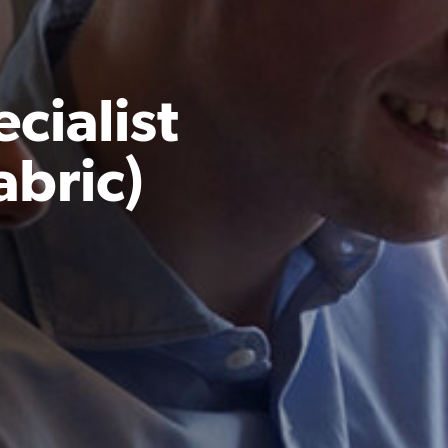
cialist
abric)