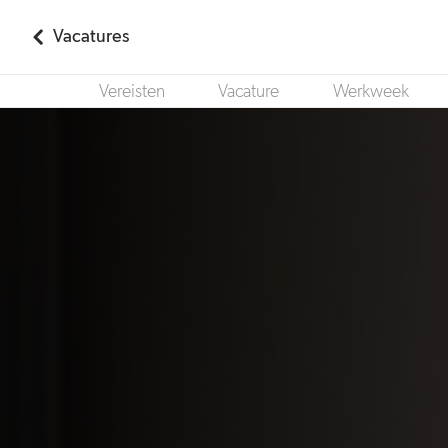
Vacatures
Vereisten
Vacature
Werkweek