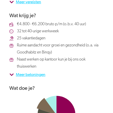
Meer vereisten
Wat krijg je?
€4.800 - €6.200 bruto p/m (o.b.v. 40 uur)
32 tot 40-urige werkweek
25 vakantiedagen
Ruime aandacht voor groei en gezondheid (o.a. via
Goodhabitz en Binqy)
Naast werken op kantoor kun je bij ons ook
thuiswerken
Meer beloningen
Wat doe je?