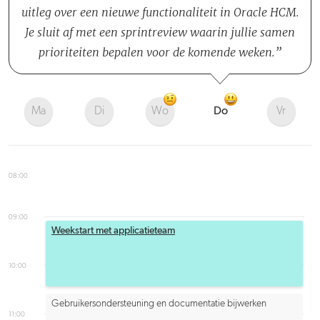
uitleg over een nieuwe functionaliteit in Oracle HCM.
Je sluit af met een sprintreview waarin jullie samen
prioriteiten bepalen voor de komende weken.
Ma
Di
Wo
Do
Vr
08:00
09:00
Weekstart met applicatieteam
10:00
Gebruikersondersteuning en documentatie bijwerken
11:00