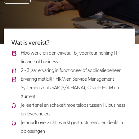
Wat is vereist?
Hbo werk- en denkniveau, bij voorkeur richting IT,
finance of business
2 - 3 jaar ervaring in functioneel of applicatiebeheer
Ervaring met ERP, HRM en Service Management
Systemen zoals SAP (S/4 HANA), Oracle HCM en
Xurrent
Je leert snel en schakelt moeiteloos tussen IT, business
en leveranciers
Je houdt overzicht, werkt gestructureerd en denkt in
oplossingen