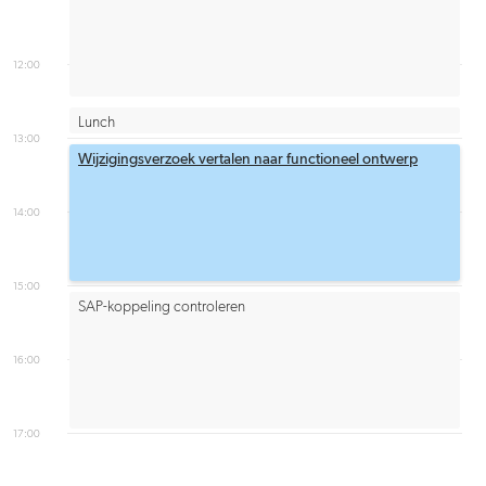
12:00
Lunch
13:00
Wijzigingsverzoek vertalen naar functioneel ontwerp
14:00
15:00
SAP-koppeling controleren
16:00
17:00