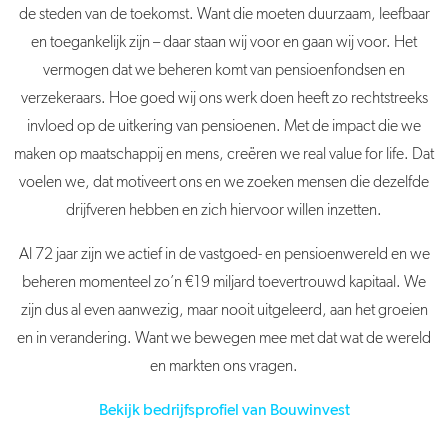
de steden van de toekomst. Want die moeten duurzaam, leefbaar
en toegankelijk zijn – daar staan wij voor en gaan wij voor. Het
vermogen dat we beheren komt van pensioenfondsen en
verzekeraars. Hoe goed wij ons werk doen heeft zo rechtstreeks
invloed op de uitkering van pensioenen. Met de impact die we
maken op maatschappij en mens, creëren we real value for life. Dat
voelen we, dat motiveert ons en we zoeken mensen die dezelfde
drijfveren hebben en zich hiervoor willen inzetten.
Al 72 jaar zijn we actief in de vastgoed- en pensioenwereld en we
beheren momenteel zo’n €19 miljard toevertrouwd kapitaal. We
zijn dus al even aanwezig, maar nooit uitgeleerd, aan het groeien
en in verandering. Want we bewegen mee met dat wat de wereld
en markten ons vragen.
Bekijk bedrijfsprofiel van Bouwinvest