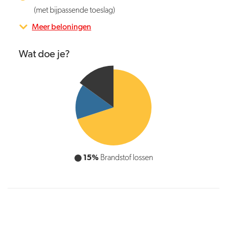
(met bijpassende toeslag)
Meer beloningen
Wat doe je?
70%
Brandstof vervoeren