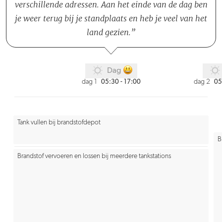
verschillende adressen. Aan het einde van de dag ben
je weer terug bij je standplaats en heb je veel van het
land gezien.
Dag
dag 1
dag 2
05:30 - 17:00
05
Tank vullen bij brandstofdepot
B
Brandstof vervoeren en lossen bij meerdere tankstations