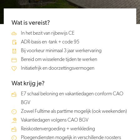
Wat is vereist?
In het bezit van rijbewijs CE
ADR-basis en -tank + code 95
Bij voorkeur minimaal 3 jaar werkervaring
Bereid om wisselende tijden te werken
Initiatiefrijk en doorzettingsvermogen
Wat krijg je?
E7 schaal beloning en vakantiedagen conform CAO
BGV
Zowel Fulltime als parttime mogelijk (ook weekenden)
Vakantiedagen volgens CAO BGV
Reiskostenvergoeding + werkkleding
Ploegendiensten mogelijk in verschillende roosters