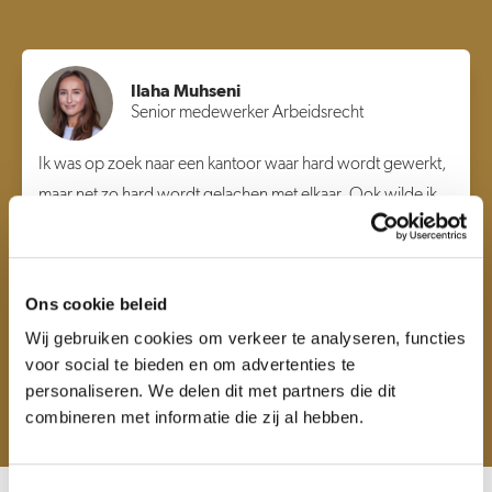
Ilaha Muhseni
Senior medewerker Arbeidsrecht
Ik was op zoek naar een kantoor waar hard wordt gewerkt,
maar net zo hard wordt gelachen met elkaar. Ook wilde ik
graag werken voor een kantoor met een groot
internationaal netwerk.
Ons cookie beleid
Wij gebruiken cookies om verkeer te analyseren, functies
voor social te bieden en om advertenties te
personaliseren. We delen dit met partners die dit
combineren met informatie die zij al hebben.