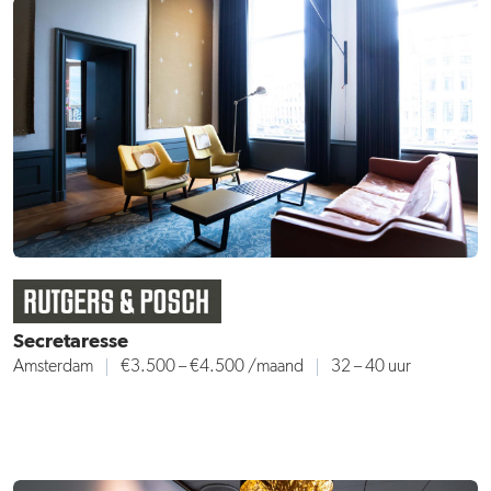
Secretaresse
Amsterdam
€3.500 – €4.500
/maand
32 – 40 uur