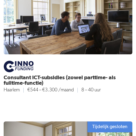
Consultant ICT-subsidies (zowel parttime- als
fulltime-functie)
Haarlem
€544 – €3.300
/maand
8 – 40 uur
Tijdelijk gesloten