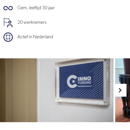
Gem. leeftijd 30 jaar
20 werknemers
Actief in Nederland