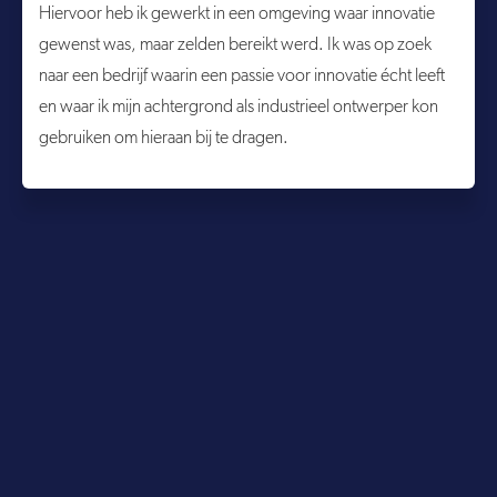
Hiervoor heb ik gewerkt in een omgeving waar innovatie
gewenst was, maar zelden bereikt werd. Ik was op zoek
naar een bedrijf waarin een passie voor innovatie écht leeft
en waar ik mijn achtergrond als industrieel ontwerper kon
gebruiken om hieraan bij te dragen.