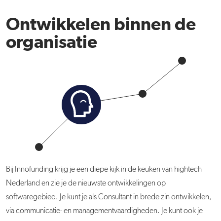
Ontwikkelen binnen de
organisatie
Bij Innofunding krijg je een diepe kijk in de keuken van hightech
Nederland en zie je de nieuwste ontwikkelingen op
softwaregebied. Je kunt je als Consultant in brede zin ontwikkelen,
via communicatie- en managementvaardigheden. Je kunt ook je