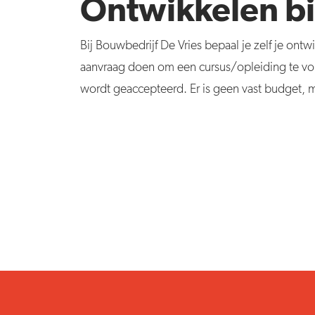
Ontwikkelen bi
Bij Bouwbedrijf De Vries bepaal je zelf je ontw
aanvraag doen om een cursus/opleiding te vol
wordt geaccepteerd. Er is geen vast budget, ma