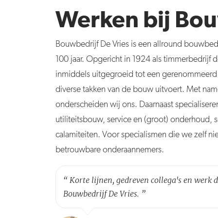
Werken bij Bou
Bouwbedrijf D
e
Vries
is een allround bouwbedr
100 jaar. Opgericht in 1924 als timmerbedrijf d
inmiddels uitgegroeid tot een gerenommeerd
diverse takken van de bouw uitvoert. Met name
onderscheiden wij ons. Daarnaast specialiser
utiliteitsbouw, service en (groot) onderhoud, s
calamiteiten. Voor specialismen die we zelf n
betrouwbare onderaannemers.
“
Korte lijnen, gedreven collega's en werk da
Bouwbedrijf De Vries.
”