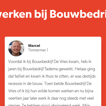
rken bij Bouwbedrij
Marcel
Timmerman 1
Voordat ik bij Bouwbedrijf De Vries kwam, heb ik
jaren bij Bouwbedrijf Tadema gewerkt. Helaas ging
dat failliet en kwam ik thuis te zitten, er was destijds
recessie in de bouw. Toen belde Bouwbedrijf De
Vries of ik bij hun wilde komen werken en nu bijna
veertien jaar later werk ik daar nog steeds met veel
plezier. Ze hebben mooi afwisselend werk. Mijn