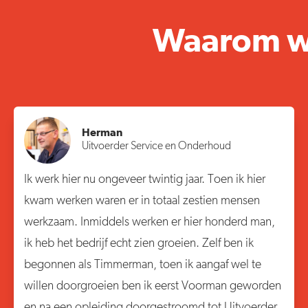
Waarom we
Herman
Uitvoerder Service en Onderhoud
Ik werk hier nu ongeveer twintig jaar. Toen ik hier
kwam werken waren er in totaal zestien mensen
werkzaam. Inmiddels werken er hier honderd man,
ik heb het bedrijf echt zien groeien. Zelf ben ik
begonnen als Timmerman, toen ik aangaf wel te
willen doorgroeien ben ik eerst Voorman geworden
en na een opleiding doorgestroomd tot Uitvoerder