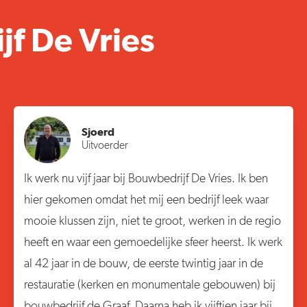
f De Vries
Sjoerd
Uitvoerder
Ik werk nu vijf jaar bij Bouwbedrijf De Vries. Ik ben
hier gekomen omdat het mij een bedrijf leek waar
mooie klussen zijn, niet te groot, werken in de regio
heeft en waar een gemoedelijke sfeer heerst. Ik werk
al 42 jaar in de bouw, de eerste twintig jaar in de
restauratie (kerken en monumentale gebouwen) bij
bouwbedrijf de Graaf. Daarna heb ik vijftien jaar bij