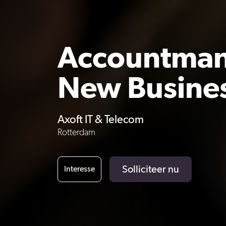
Accountma
New Busine
Axoft IT & Telecom
Rotterdam
Solliciteer nu
Interesse