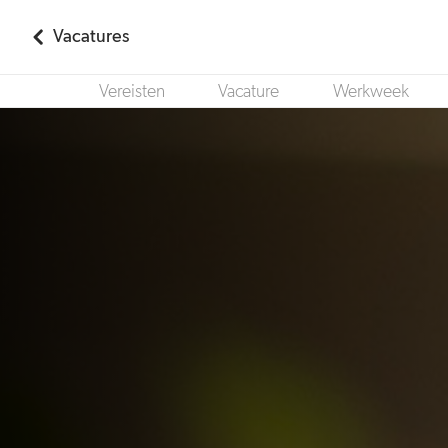
Vacatures
Vereisten
Vacature
Werkweek