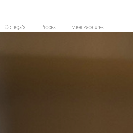
Collega's
Proces
Meer vacatures