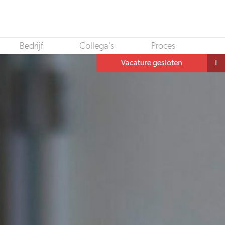
Bedrijf
Collega's
Proces
Vacature gesloten
i