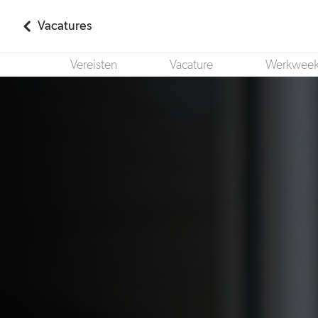
Vacatures
Vereisten
Vacature
Werkwee