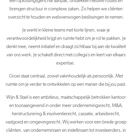
een oplossingsgerichte aanpak, ontdekken nieuwe routes en
brengen structuur in complexe zaken. Zo helpen we cliënten
overzicht te houden en weloverwogen beslissingen te nemen.
Je werkt in kleine teams met korte lijnen, waar je
verantwoordelijkheid krijgt en ruimte hebt om je rol te pakken. Je
denkt mee, neemt initiatief en draagt zichtbaar bij aan de kwaliteit
van ons werk. Je schakelt direct met collega’s en leert van elkaars
expertise.
Groei staat centraal, zowel vakinhoudelijk als persoonlijk. Met
ruimte om je verder te ontwikkelen op een manier die bij jou past.
Wijn & Stael is een ambitieus, maatschappelijk betrokken kantoor
en toonaangevend in onder meer ondernemingsrecht, M&A,
herstructurering & insolventierecht, cassatie, arbeidsrecht,
vastgoed en omgevingsrecht. Wij werken voor een brede groep
cliënten, van ondernemingen en instellingen tot investeerders, in