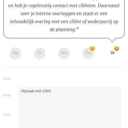
en heb je regelmatig contact met cliënten. Daarnaast
voer je interne overleggen en staat er een
inhoudelijk overleg met een cliënt of wederpartij op
de planning.
Ma
Di
Wo
Do
Vr
08:00
Afspraak met cliënt
09:00
10:00