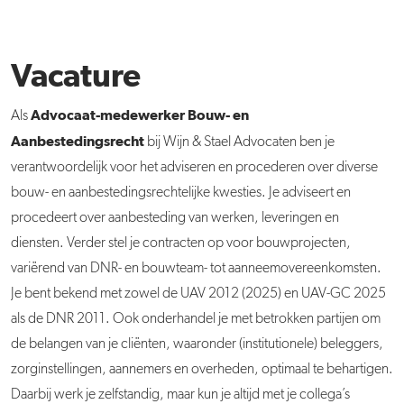
Vacature
Advocaat-medewerker Bouw- en
Als
Aanbestedingsrecht
bij Wijn & Stael Advocaten ben je
verantwoordelijk voor het adviseren en procederen over diverse
bouw- en aanbestedingsrechtelijke kwesties. Je adviseert en
procedeert over aanbesteding van werken, leveringen en
diensten. Verder stel je contracten op voor bouwprojecten,
variërend van DNR- en bouwteam- tot aanneemovereenkomsten.
Je bent bekend met zowel de UAV 2012 (2025) en UAV-GC 2025
als de DNR 2011. Ook onderhandel je met betrokken partijen om
de belangen van je cliënten, waaronder (institutionele) beleggers,
zorginstellingen, aannemers en overheden, optimaal te behartigen.
Daarbij werk je zelfstandig, maar kun je altijd met je collega’s