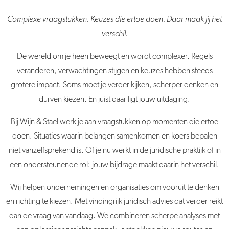
Complexe vraagstukken. Keuzes die ertoe doen. Daar maak jij het
verschil.
De wereld om je heen beweegt en wordt complexer. Regels
veranderen, verwachtingen stijgen en keuzes hebben steeds
grotere impact. Soms moet je verder kijken, scherper denken en
durven kiezen. En juist daar ligt jouw uitdaging.
Bij Wijn & Stael werk je aan vraagstukken op momenten die ertoe
doen. Situaties waarin belangen samenkomen en koers bepalen
niet vanzelfsprekend is. Of je nu werkt in de juridische praktijk of in
een ondersteunende rol: jouw bijdrage maakt daarin het verschil.
Wij helpen ondernemingen en organisaties om vooruit te denken
en richting te kiezen. Met vindingrijk juridisch advies dat verder reikt
dan de vraag van vandaag. We combineren scherpe analyses met