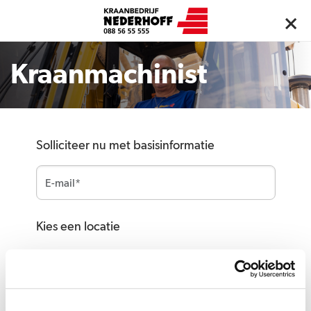
Kraanmachinist
Solliciteer nu met basisinformatie
Kies een locatie
Kies locatie*