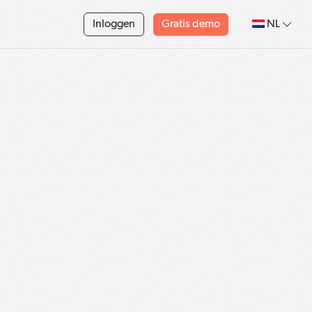
Inloggen
Gratis demo
NL