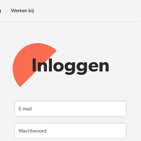
g
Werken bij
Inloggen