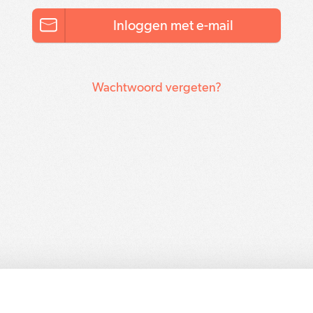
Inloggen met e-mail
Wachtwoord vergeten?