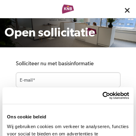
Open sollicitatie
Solliciteer nu met basisinformatie
Upload cv*
Ons cookie beleid
Wij gebruiken cookies om verkeer te analyseren, functies
Voeg meer info toe om je kansen te
vergroten
voor social te bieden en om advertenties te