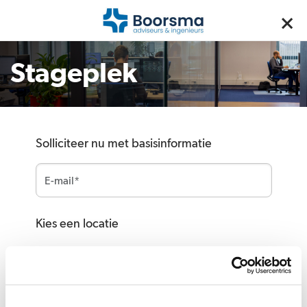
Stageplek
Solliciteer nu met basisinformatie
Kies een locatie
Kies locatie*