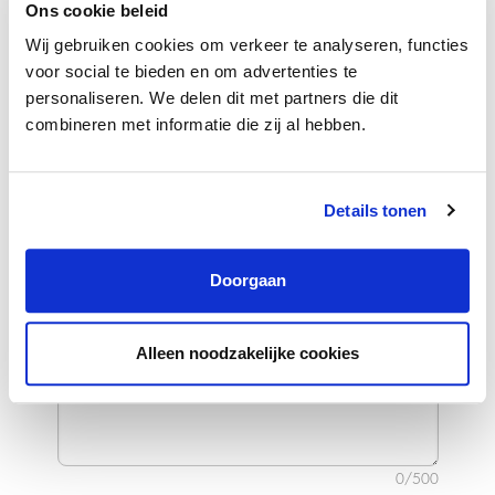
Ons cookie beleid
Upload cv*
Wij gebruiken cookies om verkeer te analyseren, functies
voor social te bieden en om advertenties te
personaliseren. We delen dit met partners die dit
combineren met informatie die zij al hebben.
Voeg meer info toe om je kansen te
vergroten
Details tonen
Doorgaan
Alleen noodzakelijke cookies
0/500