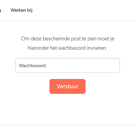
g
Werken bij
Om deze beschermde post te zien moet je
hieronder het wachtwoord invoeren:
Verstuur