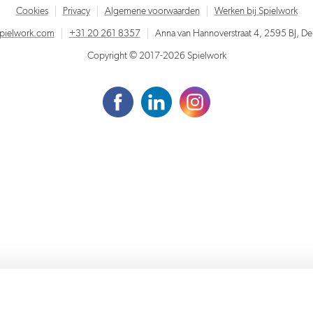
Cookies
Privacy
Algemene voorwaarden
Werken bij Spielwork
spielwork.com
+31 20 261 8357
Anna van Hannoverstraat 4, 2595 BJ, D
Copyright © 2017-2026 Spielwork