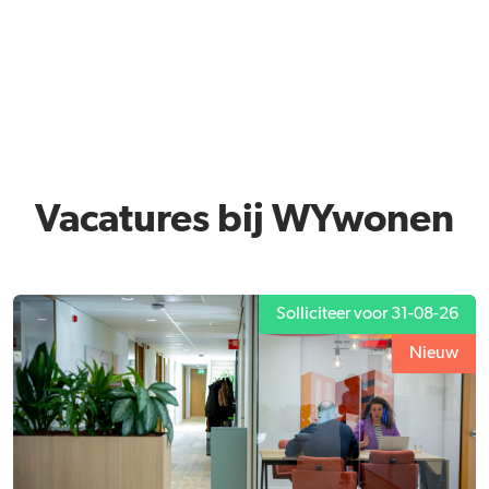
Vacatures bij WYwonen
Solliciteer voor 31-08-26
Nieuw