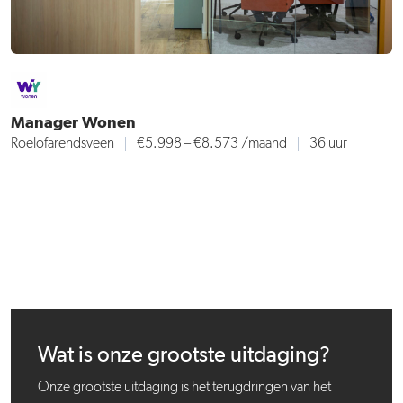
Manager Wonen
Roelofarendsveen
€5.998 – €8.573
/maand
36 uur
Wat is onze grootste uitdaging?
Onze grootste uitdaging is het terugdringen van het