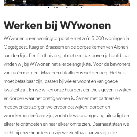
Werken bij WYwonen
WYwonen is een woningcorporatie met zo’n 6.000 woningen in
Oegstgeest, Kaag en Braassem en de dorpse kernen van Alphen
aan den Rijn. Een fijn thuis begint met een dak boven je hoofd: dat
vinden wij bij WYwonen het allerbelangrijkste. Voor de bewoners
van nu én morgen. Maar een dak alleen is niet genoeg. Het huis
moet betaalbaar zijn, passen bij wie er woont en van goede
kwaliteit zijn. En we willen onze huurders een thuis geven in wijken
en dorpen waar het prettig wonen is. Samen met partners én
medewerkers zorgen we ervoor dat wijken, dorpen en
woonkernen leefbaar zijn, zodat de woonomgeving uitnodigt om
elkaar te ontmoeten en naar elkaar om te zien. Daarnaast staan we
dicht bij onze huurders en zijn we zichtbaar aanwezig in de