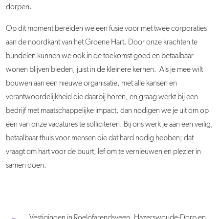
dorpen.
Op dit moment bereiden we een fusie voor met twee corporaties
aan de noordkant van het Groene Hart. Door onze krachten te
bundelen kunnen we ook in de toekomst goed en betaalbaar
wonen blijven bieden, juist in de kleinere kernen. Als je mee wilt
bouwen aan een nieuwe organisatie, met alle kansen en
verantwoordelijkheid die daarbij horen, en graag werkt bij een
bedrijf met maatschappelijke impact, dan nodigen we je uit om op
één van onze vacatures te solliciteren. Bij ons werk je aan een veilig,
betaalbaar thuis voor mensen die dat hard nodig hebben; dat
vraagt om hart voor de buurt, lef om te vernieuwen en plezier in
samen doen.
Vestigingen in Roelofarendsveen, Hazerswoude-Dorp en