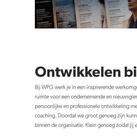
Ontwikkelen bi
Bij WPG werk je in een inspirerende werkomge
ruimte voor een ondernemende en nieuwsgierig
persoonlijke en professionele ontwikkeling met
coaching. Doordat we groot genoeg zijn kunne
binnen de organisatie. Klein genoeg zodat jij 