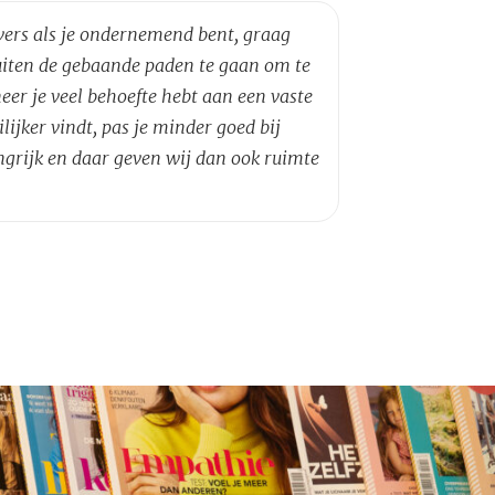
evers als je ondernemend bent, graag
buiten de gebaande paden te gaan om te
er je veel behoefte hebt aan een vaste
jker vindt, pas je minder goed bij
ngrijk en daar geven wij dan ook ruimte