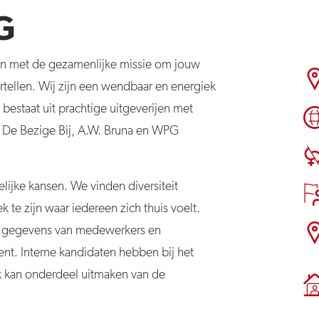
G
n met de gezamenlijke missie om jouw
rtellen. Wij zijn een wendbaar en energiek
 bestaat uit prachtige uitgeverijen met
r, De Bezige Bij, A.W. Bruna en WPG
ijke kansen. We vinden diversiteit
k te zijn waar iedereen zich thuis voelt.
e gegevens van medewerkers en
ent. Interne kandidaten hebben bij het
k kan onderdeel uitmaken van de