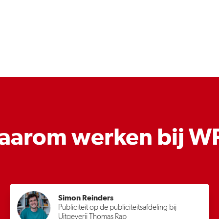
aarom werken bij W
Simon Reinders
Publiciteit op de publiciteitsafdeling bij
Uitgeverij Thomas Rap