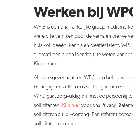
Werken bij WP
WPG is een onafhankelijke groep mediamerke
wereld te verrijken door de verhalen die we ve
huis vol ideeën, kennis en creatief talent. WPG
allemaal een eigen identiteit, te weten Xande
Kindermedia.
Als werkgever hanteert WPG een beleid van gel
belangrijk en zetten ons volledig in om een ple
WPG gaat zorgvuldig om met de persoonlijk
sollicitanten.
Klik hier
voor ons Privacy Statem
solliciteren altijd voorrang.
Een referentiechec
sollicitatieprocedure.