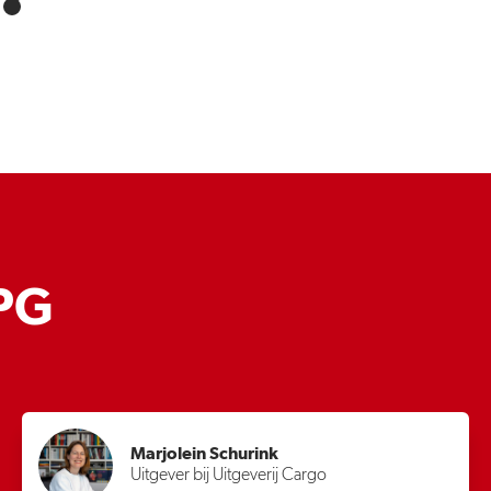
PG
Marjolein Schurink
Uitgever bij Uitgeverij Cargo