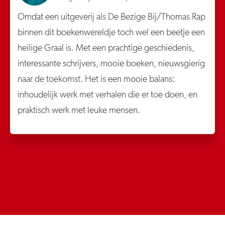
Omdat een uitgeverij als De Bezige Bij/Thomas Rap
binnen dit boekenwereldje toch wel een beetje een
heilige Graal is. Met een prachtige geschiedenis,
interessante schrijvers, mooie boeken, nieuwsgierig
naar de toekomst. Het is een mooie balans:
inhoudelijk werk met verhalen die er toe doen, en
praktisch werk met leuke mensen.