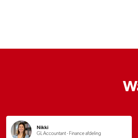
W
Nikki
GL Accountant - Finance afdeling