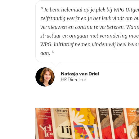
“
Je bent helemaal op je plek bij WPG Uitg
zelfstandig werkt en je het leuk vindt om 
vernieuwen en continu te verbeteren. Wanne
structuur en omgaan met verandering moeili
WPG. Initiatief nemen vinden wij heel bela
aan.
”
Natasja van Driel
HR Directeur