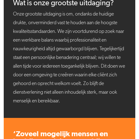
Wat is onze grootste uitdaging?
Onze grootste uitdaging is om, ondanks de huidige
drukte, onverminderd vast te houden aan de hoogste
kwaliteitsstandaarden. We zijn voortdurend op zoek naar
een werkbare balans waarbij professionaliteit en
nauwkeurigheid altijd gewaarborgd blijven. Tegelijkertijd
staat een persoonlijke benadering centraal; wij willen te
allen tijde voor iedereen toegankelijk blijven. Dit doen we
door een omgeving te creëren waarin elke cliënt zich
gehoord en oprecht welkom voelt. Zo blijft de
dienstverlening niet alleen inhoudelijk sterk, maar ook
menselijk en bereikbaar.
‘Zoveel mogelijk mensen en