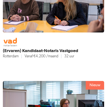
(Ervaren) Kandidaat-Notaris Vastgoed
Rotterdam
Vanaf €4.200
/maand
32 uur
Nieuw