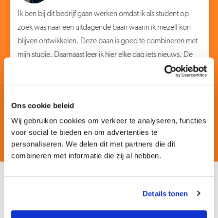
Ik ben bij dit bedrijf gaan werken omdat ik als student op
zoek was naar een uitdagende baan waarin ik mezelf kon
blijven ontwikkelen. Deze baan is goed te combineren met
mijn studie. Daarnaast leer ik hier elke dag iets nieuws. De
afwisseling tussen ondernemersrecht, familierecht en
kadastraal recht maakt het werk extra interessant en
leerzaam.
Ons cookie beleid
Wij gebruiken cookies om verkeer te analyseren, functies
voor social te bieden en om advertenties te
personaliseren. We delen dit met partners die dit
combineren met informatie die zij al hebben.
Details tonen