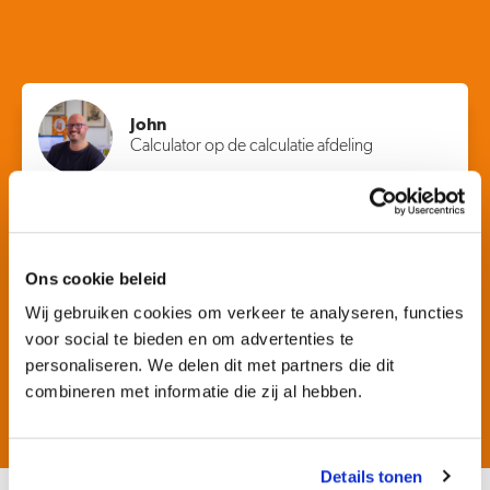
John
Calculator op de calculatie afdeling
Het is een ontzettend leuk bedrijf met gezellige collega's en
interessante projecten. Zowel de klanten als de projecten
zijn zeer divers.
Ons cookie beleid
Wij gebruiken cookies om verkeer te analyseren, functies
voor social te bieden en om advertenties te
personaliseren. We delen dit met partners die dit
combineren met informatie die zij al hebben.
Details tonen