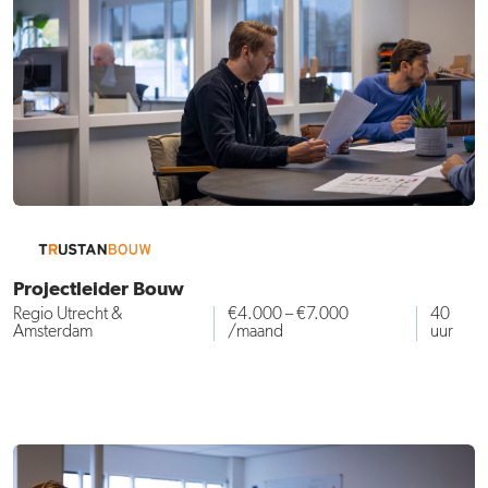
Projectleider Bouw
Regio Utrecht &
€4.000 – €7.000
40
Amsterdam
/maand
uur