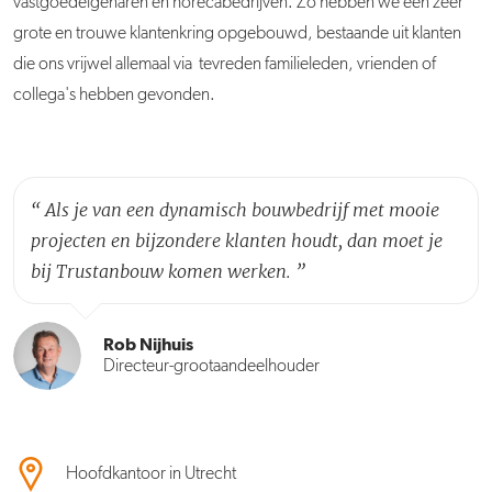
vastgoedeigenaren en horecabedrijven. Zo hebben we een zeer
grote en trouwe klantenkring opgebouwd, bestaande uit klanten
die ons vrijwel allemaal via tevreden familieleden, vrienden of
collega's hebben gevonden.
“
Als je van een dynamisch bouwbedrijf met mooie
projecten en bijzondere klanten houdt, dan moet je
bij Trustanbouw komen werken.
”
Rob Nijhuis
Directeur-grootaandeelhouder
Hoofdkantoor in Utrecht