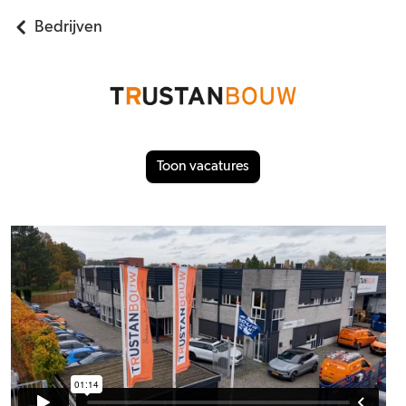
Bedrijven
Toon vacatures