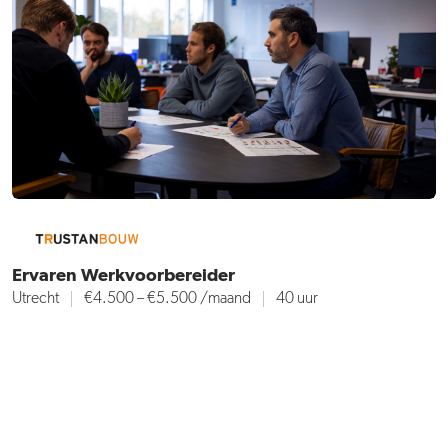
Ervaren Werkvoorbereider
Utrecht
€4.500 – €5.500
/maand
40 uur