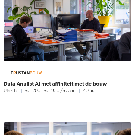
Data Analist AI met affiniteit met de bouw
Utrecht
€3.200 – €3.950
/maand
40 uur