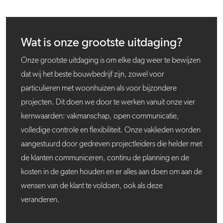
Wat is onze grootste uitdaging?
Onze grootste uitdaging is om elke dag weer te bewijzen
dat wij het beste bouwbedrijf zijn, zowel voor
particulieren met woonhuizen als voor bijzondere
projecten. Dit doen we door te werken vanuit onze vier
kernwaarden: vakmanschap, open communicatie,
volledige controle en flexibiliteit. Onze vaklieden worden
aangestuurd door gedreven projectleiders die helder met
de klanten communiceren, continu de planning en de
kosten in de gaten houden en er alles aan doen om aan de
wensen van de klant te voldoen, ook als deze
veranderen.