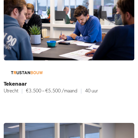
Tekenaar
Utrecht
€3.500 – €5.500
/maand
40 uur